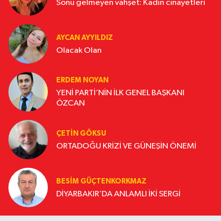
Sonu gelmeyen vahşet: Kadın cinayetleri
AYCAN AYYILDIZ
Olacak Olan
ERDEM NOYAN
YENİ PARTİ’NİN İLK GENEL BAŞKANI
ÖZCAN
ÇETIN GÖKSU
ORTADOĞU KRİZİ VE GÜNEŞİN ÖNEMİ
BESIM GÜÇTENKORKMAZ
DİYARBAKIR’DA ANLAMLI İKİ SERGİ