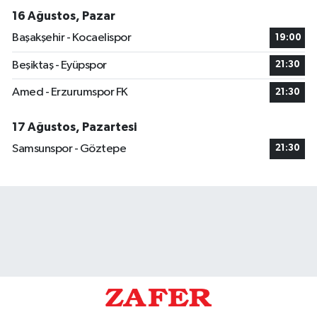
16 Ağustos, Pazar
Başakşehir - Kocaelispor
19:00
Beşiktaş - Eyüpspor
21:30
Amed - Erzurumspor FK
21:30
17 Ağustos, Pazartesi
Samsunspor - Göztepe
21:30