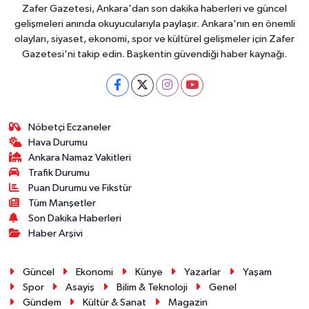
Zafer Gazetesi, Ankara'dan son dakika haberleri ve güncel
gelişmeleri anında okuyucularıyla paylaşır. Ankara'nın en önemli
olayları, siyaset, ekonomi, spor ve kültürel gelişmeler için Zafer
Gazetesi'ni takip edin. Başkentin güvendiği haber kaynağı.
Nöbetçi Eczaneler
Hava Durumu
Ankara Namaz Vakitleri
Trafik Durumu
Puan Durumu ve Fikstür
Tüm Manşetler
Son Dakika Haberleri
Haber Arşivi
Güncel
Ekonomi
Künye
Yazarlar
Yaşam
Spor
Asayiş
Bilim & Teknoloji
Genel
Gündem
Kültür & Sanat
Magazin