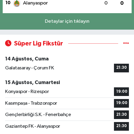
10
Alanyaspor
0
0
Detaylar için tıklayın
Süper Lig Fikstür
14 Ağustos, Cuma
Galatasaray - Çorum FK
21:30
15 Ağustos, Cumartesi
Konyaspor - Rizespor
19:00
Kasımpaşa - Trabzonspor
19:00
Gençlerbirliği S.K. - Fenerbahçe
21:30
Gaziantep FK - Alanyaspor
21:30