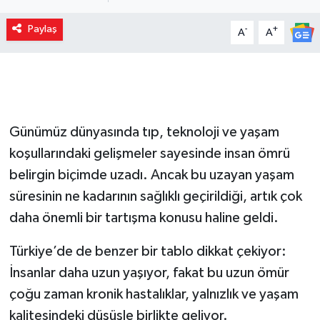
Paylaş
-
+
A
A
Günümüz dünyasında tıp, teknoloji ve yaşam
koşullarındaki gelişmeler sayesinde insan ömrü
belirgin biçimde uzadı. Ancak bu uzayan yaşam
süresinin ne kadarının sağlıklı geçirildiği, artık çok
daha önemli bir tartışma konusu haline geldi.
Türkiye’de de benzer bir tablo dikkat çekiyor:
İnsanlar daha uzun yaşıyor, fakat bu uzun ömür
çoğu zaman kronik hastalıklar, yalnızlık ve yaşam
kalitesindeki düşüşle birlikte geliyor.