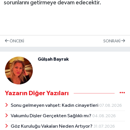
sorunlarını getirmeye devam edecektir.
ÖNCEKI
SONRAKI
Gülşah Bayrak
Yazarın Diğer Yazıları
Sonu gelmeyen vahşet: Kadın cinayetleri
07.08.2026
Vakumlu Dişler Gerçekten Sağlıklı mı?
04.08.2026
Göz Kuruluğu Vakaları Neden Artıyor?
31.07.2026