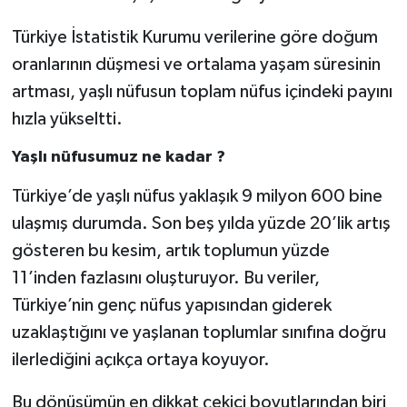
Türkiye İstatistik Kurumu verilerine göre doğum
oranlarının düşmesi ve ortalama yaşam süresinin
artması, yaşlı nüfusun toplam nüfus içindeki payını
hızla yükseltti.
Yaşlı nüfusumuz ne kadar ?
Türkiye’de yaşlı nüfus yaklaşık 9 milyon 600 bine
ulaşmış durumda. Son beş yılda yüzde 20’lik artış
gösteren bu kesim, artık toplumun yüzde
11’inden fazlasını oluşturuyor. Bu veriler,
Türkiye’nin genç nüfus yapısından giderek
uzaklaştığını ve yaşlanan toplumlar sınıfına doğru
ilerlediğini açıkça ortaya koyuyor.
Bu dönüşümün en dikkat çekici boyutlarından biri