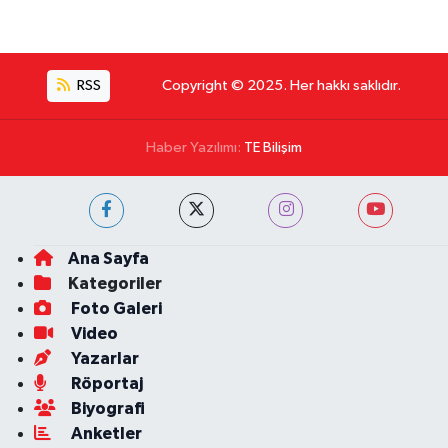
RSS
Copyright © 2025. Her hakkı saklıdır.
Haber Yazılımı:
TE Bilişim
Ana Sayfa
Kategoriler
Foto Galeri
Video
Yazarlar
Röportaj
Biyografi
Anketler