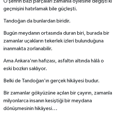
O şehrin bazı parçaları zamanla öylesine değişti ki
geçmişini hatırlamak bile güçleşti.
Tandoğan da bunlardan biridir.
Bugün meydanın ortasında duran biri, burada bir
zamanlar uçakların tekerlek izleri bulunduğuna
inanmakta zorlanabilir.
Ama Ankara'nın hafızası, asfaltın altında hâlâ o
eski bozkırı saklıyor.
Belki de Tandoğan'ın gerçek hikâyesi budur.
Bir zamanlar gökyüzüne açılan bir çayırın, zamanla
milyonlarca insanın kesiştiği bir meydana
dönüşmesinin hikâyesi...