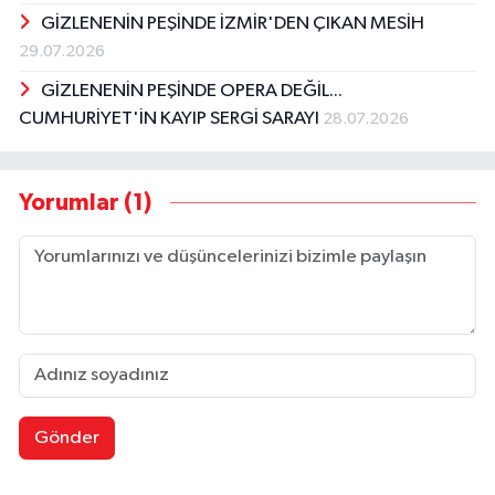
GİZLENENİN PEŞİNDE İZMİR'DEN ÇIKAN MESİH
29.07.2026
GİZLENENİN PEŞİNDE OPERA DEĞİL...
CUMHURİYET'İN KAYIP SERGİ SARAYI
28.07.2026
Yorumlar (1)
Gönder