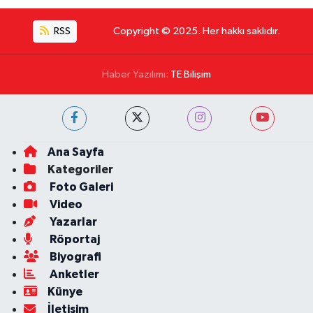
RSS
Copyright © 2025. Her hakkı saklıdır.
Haber Yazılımı:
TE Bilişim
Ana Sayfa
Kategoriler
Foto Galeri
Video
Yazarlar
Röportaj
Biyografi
Anketler
Künye
İletişim