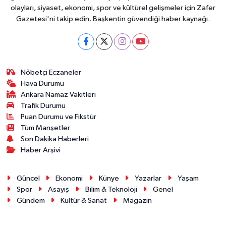
olayları, siyaset, ekonomi, spor ve kültürel gelişmeler için Zafer
Gazetesi'ni takip edin. Başkentin güvendiği haber kaynağı.
Nöbetçi Eczaneler
Hava Durumu
Ankara Namaz Vakitleri
Trafik Durumu
Puan Durumu ve Fikstür
Tüm Manşetler
Son Dakika Haberleri
Haber Arşivi
Güncel
Ekonomi
Künye
Yazarlar
Yaşam
Spor
Asayiş
Bilim & Teknoloji
Genel
Gündem
Kültür & Sanat
Magazin