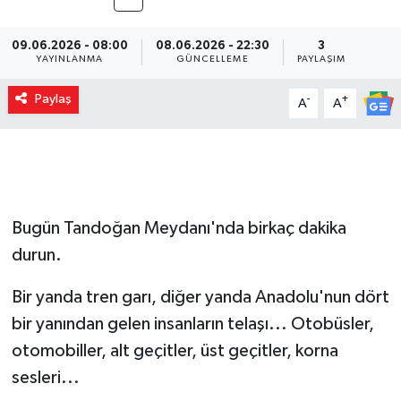
09.06.2026 - 08:00
08.06.2026 - 22:30
3
YAYINLANMA
GÜNCELLEME
PAYLAŞIM
Paylaş
-
+
A
A
Bugün Tandoğan Meydanı'nda birkaç dakika
durun.
Bir yanda tren garı, diğer yanda Anadolu'nun dört
bir yanından gelen insanların telaşı... Otobüsler,
otomobiller, alt geçitler, üst geçitler, korna
sesleri...