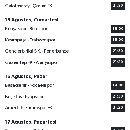
Galatasaray - Çorum FK
21:30
15 Ağustos, Cumartesi
Konyaspor - Rizespor
19:00
Kasımpaşa - Trabzonspor
19:00
Gençlerbirliği S.K. - Fenerbahçe
21:30
Gaziantep FK - Alanyaspor
21:30
16 Ağustos, Pazar
Başakşehir - Kocaelispor
19:00
Beşiktaş - Eyüpspor
21:30
Amed - Erzurumspor FK
21:30
17 Ağustos, Pazartesi