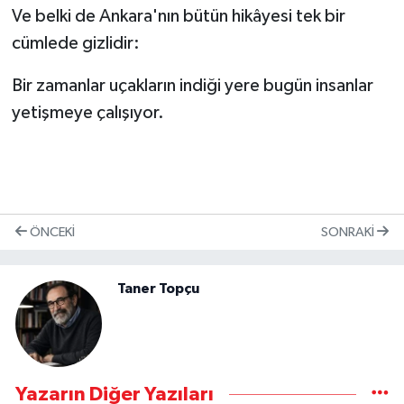
Ve belki de Ankara'nın bütün hikâyesi tek bir
cümlede gizlidir:
Bir zamanlar uçakların indiği yere bugün insanlar
yetişmeye çalışıyor.
ÖNCEKI
SONRAKI
Taner Topçu
Yazarın Diğer Yazıları