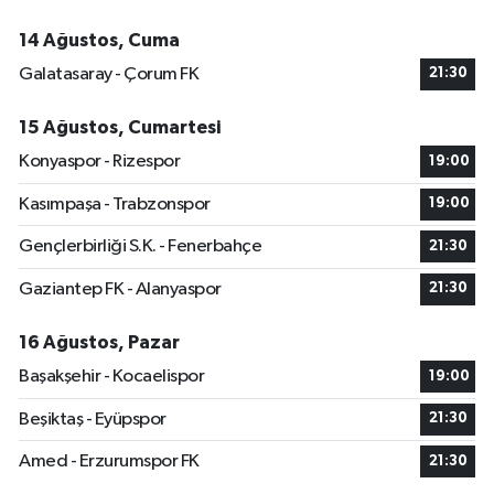
14 Ağustos, Cuma
Galatasaray - Çorum FK
21:30
15 Ağustos, Cumartesi
Konyaspor - Rizespor
19:00
Kasımpaşa - Trabzonspor
19:00
Gençlerbirliği S.K. - Fenerbahçe
21:30
Gaziantep FK - Alanyaspor
21:30
16 Ağustos, Pazar
Başakşehir - Kocaelispor
19:00
Beşiktaş - Eyüpspor
21:30
Amed - Erzurumspor FK
21:30