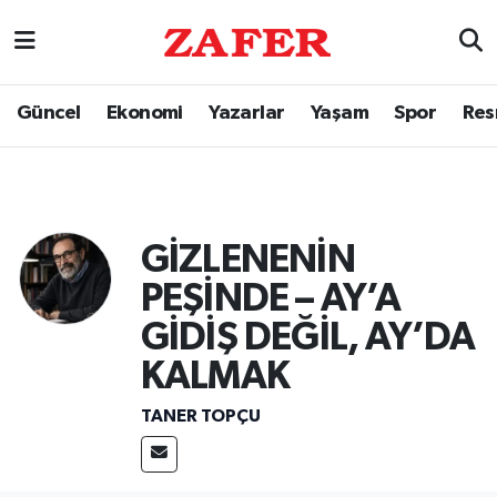
Güncel
Ekonomi
Yazarlar
Yaşam
Spor
Res
GİZLENENİN
PEŞİNDE – AY’A
GİDİŞ DEĞİL, AY’DA
KALMAK
TANER TOPÇU