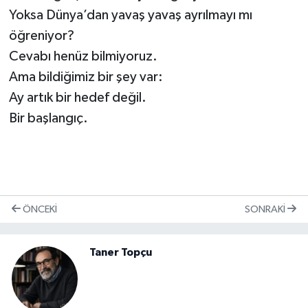
Yoksa Dünya’dan yavaş yavaş ayrılmayı mı
öğreniyor?
Cevabı henüz bilmiyoruz.
Ama bildiğimiz bir şey var:
Ay artık bir hedef değil.
Bir başlangıç.
ÖNCEKI
SONRAKI
Taner Topçu