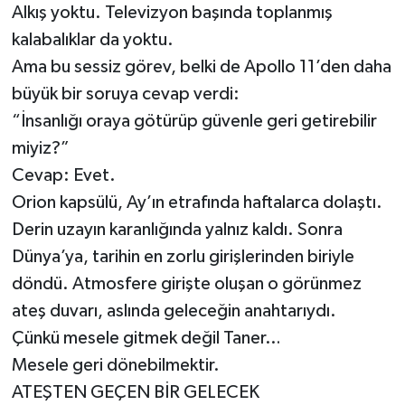
Alkış yoktu. Televizyon başında toplanmış
kalabalıklar da yoktu.
Ama bu sessiz görev, belki de Apollo 11’den daha
büyük bir soruya cevap verdi:
“İnsanlığı oraya götürüp güvenle geri getirebilir
miyiz?”
Cevap: Evet.
Orion kapsülü, Ay’ın etrafında haftalarca dolaştı.
Derin uzayın karanlığında yalnız kaldı. Sonra
Dünya’ya, tarihin en zorlu girişlerinden biriyle
döndü. Atmosfere girişte oluşan o görünmez
ateş duvarı, aslında geleceğin anahtarıydı.
Çünkü mesele gitmek değil Taner…
Mesele geri dönebilmektir.
ATEŞTEN GEÇEN BİR GELECEK