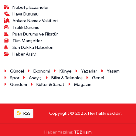
Nöbetçi Eczaneler
Hava Durumu
Ankara Namaz Vakitleri
Trafik Durumu
Puan Durumu ve Fikstür
Tüm Manşetler
Son Dakika Haberleri
Haber Arşivi
Güncel
Ekonomi
Künye
Yazarlar
Yaşam
Spor
Asayiş
Bilim & Teknoloji
Genel
Gündem
Kültür & Sanat
Magazin
RSS
Copyright © 2025. Her hakkı saklıdır.
Haber Yazılımı:
TE Bilişim