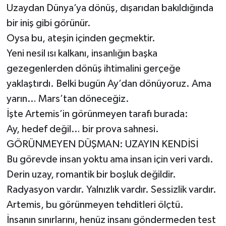
Uzaydan Dünya’ya dönüş, dışarıdan bakıldığında
bir iniş gibi görünür.
Oysa bu, ateşin içinden geçmektir.
Yeni nesil ısı kalkanı, insanlığın başka
gezegenlerden dönüş ihtimalini gerçeğe
yaklaştırdı. Belki bugün Ay’dan dönüyoruz. Ama
yarın… Mars’tan döneceğiz.
İşte Artemis’in görünmeyen tarafı burada:
Ay, hedef değil… bir prova sahnesi.
GÖRÜNMEYEN DÜŞMAN: UZAYIN KENDİSİ
Bu görevde insan yoktu ama insan için veri vardı.
Derin uzay, romantik bir boşluk değildir.
Radyasyon vardır. Yalnızlık vardır. Sessizlik vardır.
Artemis, bu görünmeyen tehditleri ölçtü.
İnsanın sınırlarını, henüz insanı göndermeden test