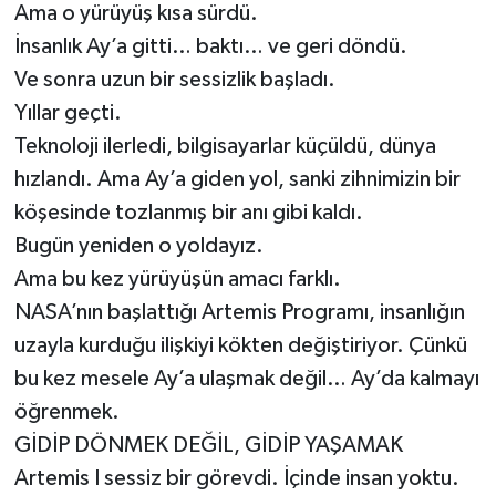
Ama o yürüyüş kısa sürdü.
İnsanlık Ay’a gitti… baktı… ve geri döndü.
Ve sonra uzun bir sessizlik başladı.
Yıllar geçti.
Teknoloji ilerledi, bilgisayarlar küçüldü, dünya
hızlandı. Ama Ay’a giden yol, sanki zihnimizin bir
köşesinde tozlanmış bir anı gibi kaldı.
Bugün yeniden o yoldayız.
Ama bu kez yürüyüşün amacı farklı.
NASA’nın başlattığı Artemis Programı, insanlığın
uzayla kurduğu ilişkiyi kökten değiştiriyor. Çünkü
bu kez mesele Ay’a ulaşmak değil… Ay’da kalmayı
öğrenmek.
GİDİP DÖNMEK DEĞİL, GİDİP YAŞAMAK
Artemis I sessiz bir görevdi. İçinde insan yoktu.