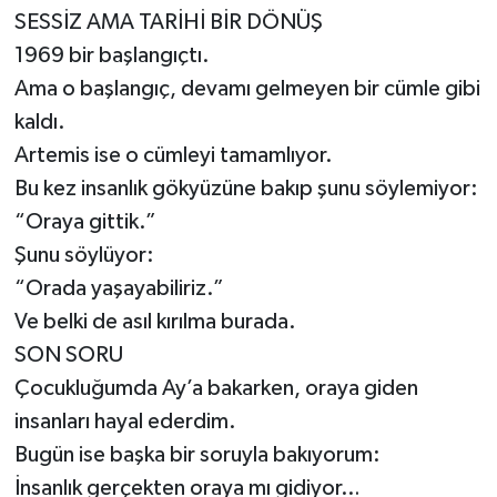
SESSİZ AMA TARİHİ BİR DÖNÜŞ
1969 bir başlangıçtı.
Ama o başlangıç, devamı gelmeyen bir cümle gibi
kaldı.
Artemis ise o cümleyi tamamlıyor.
Bu kez insanlık gökyüzüne bakıp şunu söylemiyor:
“Oraya gittik.”
Şunu söylüyor:
“Orada yaşayabiliriz.”
Ve belki de asıl kırılma burada.
SON SORU
Çocukluğumda Ay’a bakarken, oraya giden
insanları hayal ederdim.
Bugün ise başka bir soruyla bakıyorum:
İnsanlık gerçekten oraya mı gidiyor…