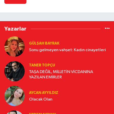
Yazarlar
GÜLŞAH BAYRAK
Sonu gelmeyen vahşet: Kadın cinayetleri
TANER TOPÇU
TAŞA DEĞİL, MİLLETİN VİCDANINA
YAZILAN EMİRLER
AYCAN AYYILDIZ
Olacak Olan