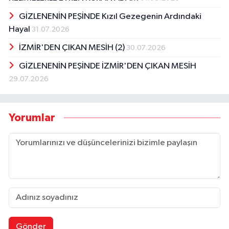
GİZLENENİN PEŞİNDE Kızıl Gezegenin Ardındaki
Hayal
31.07.2026
İZMİR'DEN ÇIKAN MESİH (2)
30.07.2026
GİZLENENİN PEŞİNDE İZMİR'DEN ÇIKAN MESİH
29.07.2026
Yorumlar
Gönder