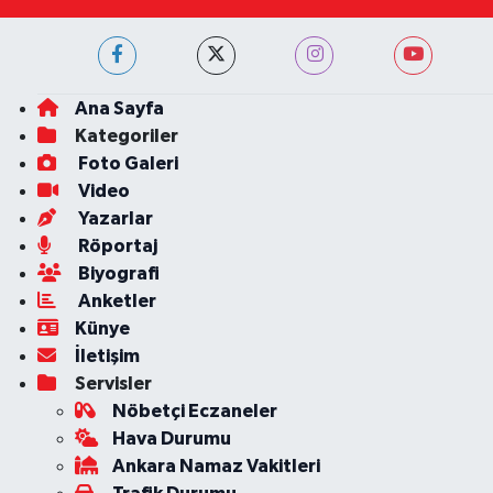
Ana Sayfa
Kategoriler
Foto Galeri
Video
Yazarlar
Röportaj
Biyografi
Anketler
Künye
İletişim
Servisler
Nöbetçi Eczaneler
Hava Durumu
Ankara Namaz Vakitleri