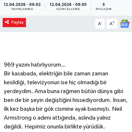
12.04.2026 - 09:02
12.04.2026 - 09:05
5
YAYINLANMA
GÜNCELLEME
PAYLAŞIM
Paylaş
-
+
A
A
969 yazını hatırlıyorum…
Bir kasabada, elektriğin bile zaman zaman
kesildiği, televizyonun ise hiç olmadığı bir
yerdeydim. Ama buna rağmen bütün dünya gibi
ben de bir şeyin değiştiğini hissediyordum. İnsan,
ilk kez başka bir gök cismine ayak basmıştı. Neil
Armstrong o adımı attığında, aslında yalnız
değildi. Hepimiz onunla birlikte yürüdük.