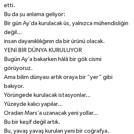
etti.
Bu da şu anlama geliyor:
Bir gün Ay’da kurulacak üs, yalnızca mühendisliğin
değil…
insan dayanıklılığının da bir ürünü olacak.
YENİ BİR DÜNYA KURULUYOR
Bugün Ay’a bakarken hâlâ bir gök cismi
görüyoruz.
Ama bilim dünyası artık oraya bir “yer” gibi
bakıyor.
Yörüngede kurulacak istasyonlar…
Yüzeyde kalıcı yapılar…
Oradan Mars’a uzanacak yeni yollar…
Bu bir keşif değil artık.
Bu, yavaş yavaş kurulan yeni bir coğrafya.