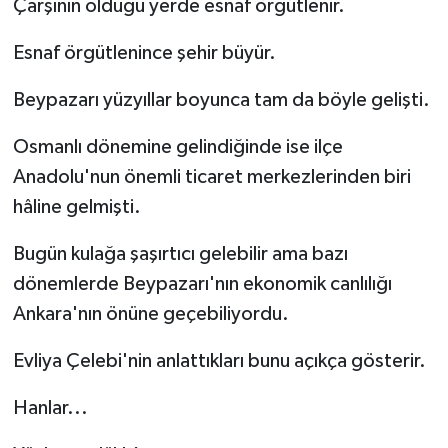
Çarşının olduğu yerde esnaf örgütlenir.
Esnaf örgütlenince şehir büyür.
Beypazarı yüzyıllar boyunca tam da böyle gelişti.
Osmanlı dönemine gelindiğinde ise ilçe
Anadolu'nun önemli ticaret merkezlerinden biri
hâline gelmişti.
Bugün kulağa şaşırtıcı gelebilir ama bazı
dönemlerde Beypazarı'nın ekonomik canlılığı
Ankara'nın önüne geçebiliyordu.
Evliya Çelebi'nin anlattıkları bunu açıkça gösterir.
Hanlar...