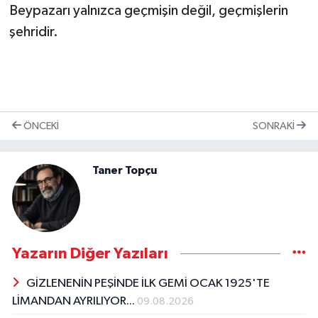
Beypazarı yalnızca geçmişin değil, geçmişlerin
şehridir.
ÖNCEKI
SONRAKI
Taner Topçu
Yazarın Diğer Yazıları
GİZLENENİN PEŞİNDE İLK GEMİ OCAK 1925'TE
LİMANDAN AYRILIYOR...
09.08.2026