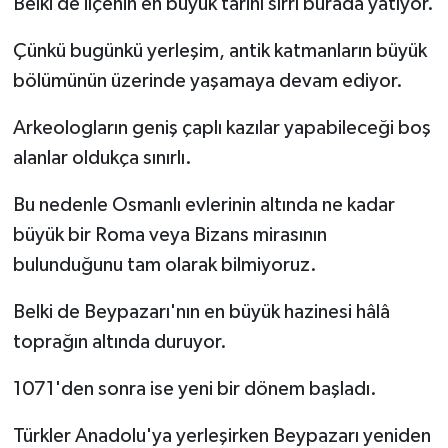
Belki de ilçenin en büyük tarihî sırrı burada yatıyor.
Çünkü bugünkü yerleşim, antik katmanların büyük
bölümünün üzerinde yaşamaya devam ediyor.
Arkeologların geniş çaplı kazılar yapabileceği boş
alanlar oldukça sınırlı.
Bu nedenle Osmanlı evlerinin altında ne kadar
büyük bir Roma veya Bizans mirasının
bulunduğunu tam olarak bilmiyoruz.
Belki de Beypazarı'nın en büyük hazinesi hâlâ
toprağın altında duruyor.
1071'den sonra ise yeni bir dönem başladı.
Türkler Anadolu'ya yerleşirken Beypazarı yeniden