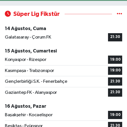
Süper Lig Fikstür
14 Ağustos, Cuma
Galatasaray - Çorum FK
21:30
15 Ağustos, Cumartesi
Konyaspor - Rizespor
19:00
Kasımpaşa - Trabzonspor
19:00
Gençlerbirliği S.K. - Fenerbahçe
21:30
Gaziantep FK - Alanyaspor
21:30
16 Ağustos, Pazar
Başakşehir - Kocaelispor
19:00
Beşiktaş - Eyüpspor
21:30