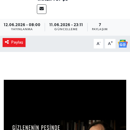
12.06.2026 - 08:00
11.06.2026 - 23:11
7
YAYINLANMA
GÜNCELLEME
PAYLAŞIM
Paylaş
-
+
A
A