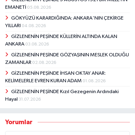
EMANETİ
05.08.2026
GÖKYÜZÜ KARARDIĞINDA: ANKARA'NIN ÇEKİRGE
YILLARI
04.08.2026
GİZLENENİN PEŞİNDE KÜLLERİN ALTINDA KALAN
ANKARA
03.08.2026
GİZLENENİN PEŞİNDE GÖZYAŞININ MESLEK OLDUĞU
ZAMANLAR
02.08.2026
GİZLENENİN PEŞİNDE İHSAN OKTAY ANAR:
KELİMELERLE EVREN KURAN ADAM
01.08.2026
GİZLENENİN PEŞİNDE Kızıl Gezegenin Ardındaki
Hayal
31.07.2026
Yorumlar