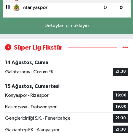
10
Alanyaspor
0
0
Detaylar için tıklayın
Süper Lig Fikstür
14 Ağustos, Cuma
Galatasaray - Çorum FK
21:30
15 Ağustos, Cumartesi
Konyaspor - Rizespor
19:00
Kasımpaşa - Trabzonspor
19:00
Gençlerbirliği S.K. - Fenerbahçe
21:30
Gaziantep FK - Alanyaspor
21:30