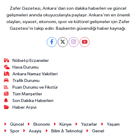
Zafer Gazetesi, Ankara'dan son dakika haberleri ve güncel
gelişmeleri anında okuyucularıyla paylaşır. Ankara'nın en önemli
olayları, siyaset, ekonomi, spor ve kültürel gelişmeler için Zafer
Gazetesi'ni takip edin. Başkentin güvendiği haber kaynağı.
Nöbetçi Eczaneler
Hava Durumu
Ankara Namaz Vakitleri
Trafik Durumu
Puan Durumu ve Fikstür
Tüm Manşetler
Son Dakika Haberleri
Haber Arşivi
Güncel
Ekonomi
Künye
Yazarlar
Yaşam
Spor
Asayiş
Bilim & Teknoloji
Genel