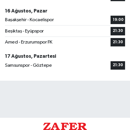
16 Ağustos, Pazar
Başakşehir - Kocaelispor
19:00
Beşiktaş - Eyüpspor
21:30
Amed - Erzurumspor FK
21:30
17 Ağustos, Pazartesi
Samsunspor - Göztepe
21:30