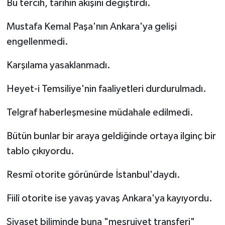
Bu tercih, tarihin akışını değiştirdi.
Mustafa Kemal Paşa'nın Ankara'ya gelişi
engellenmedi.
Karşılama yasaklanmadı.
Heyet-i Temsiliye'nin faaliyetleri durdurulmadı.
Telgraf haberleşmesine müdahale edilmedi.
Bütün bunlar bir araya geldiğinde ortaya ilginç bir
tablo çıkıyordu.
Resmî otorite görünürde İstanbul'daydı.
Fiilî otorite ise yavaş yavaş Ankara'ya kayıyordu.
Siyaset biliminde buna "meşruiyet transferi"