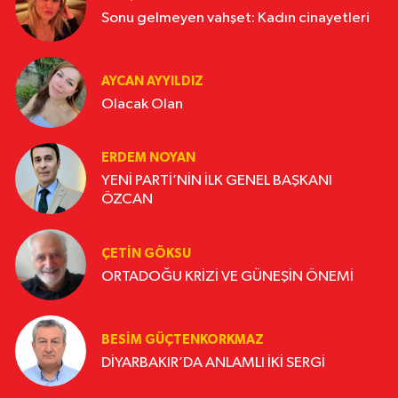
Sonu gelmeyen vahşet: Kadın cinayetleri
AYCAN AYYILDIZ
Olacak Olan
ERDEM NOYAN
YENİ PARTİ’NİN İLK GENEL BAŞKANI
ÖZCAN
ÇETIN GÖKSU
ORTADOĞU KRİZİ VE GÜNEŞİN ÖNEMİ
BESIM GÜÇTENKORKMAZ
DİYARBAKIR’DA ANLAMLI İKİ SERGİ