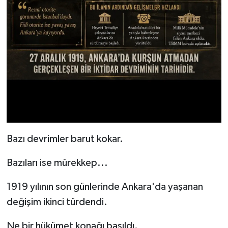
Bazı devrimler barut kokar.
Bazıları ise mürekkep...
1919 yılının son günlerinde Ankara'da yaşanan
değişim ikinci türdendi.
Ne bir hükümet konağı basıldı.