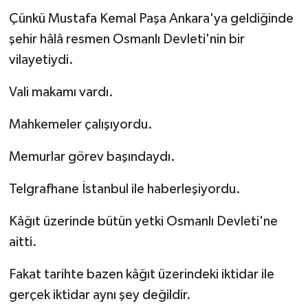
Çünkü Mustafa Kemal Paşa Ankara'ya geldiğinde
şehir hâlâ resmen Osmanlı Devleti'nin bir
vilayetiydi.
Vali makamı vardı.
Mahkemeler çalışıyordu.
Memurlar görev başındaydı.
Telgrafhane İstanbul ile haberleşiyordu.
Kâğıt üzerinde bütün yetki Osmanlı Devleti'ne
aitti.
Fakat tarihte bazen kâğıt üzerindeki iktidar ile
gerçek iktidar aynı şey değildir.