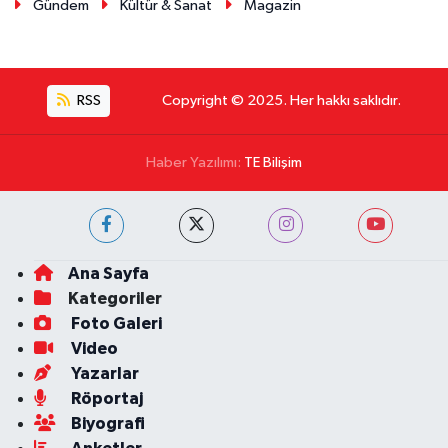
Gündem
Kültür & Sanat
Magazin
RSS
Copyright © 2025. Her hakkı saklıdır.
Haber Yazılımı:
TE Bilişim
Ana Sayfa
Kategoriler
Foto Galeri
Video
Yazarlar
Röportaj
Biyografi