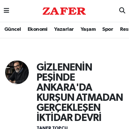
Güncel
Ekonomi
Yazarlar
Yaşam
Spor
Res
GİZLENENİN
PEŞİNDE
ANKARA'DA
KURŞUN ATMADAN
GERÇEKLEŞEN
İKTİDAR DEVRİ
TANER TOPÇU