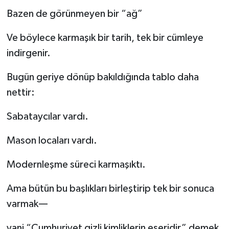
Bazen de görünmeyen bir “ağ”
Ve böylece karmaşık bir tarih, tek bir cümleye
indirgenir.
Bugün geriye dönüp bakıldığında tablo daha
nettir:
Sabataycılar vardı.
Mason locaları vardı.
Modernleşme süreci karmaşıktı.
Ama bütün bu başlıkları birleştirip tek bir sonuca
varmak—
yani “Cumhuriyet gizli kimliklerin eseridir” demek