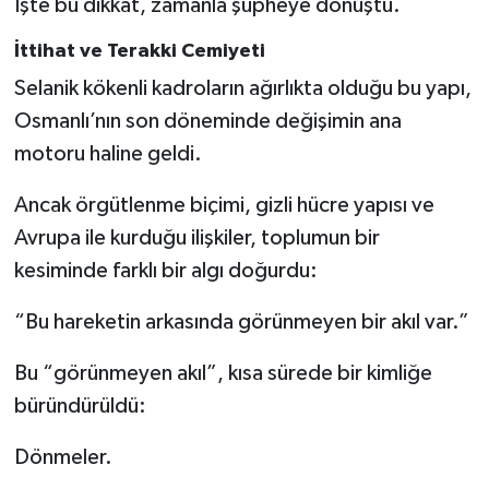
İşte bu dikkat, zamanla şüpheye dönüştü.
İttihat ve Terakki Cemiyeti
Selanik kökenli kadroların ağırlıkta olduğu bu yapı,
Osmanlı’nın son döneminde değişimin ana
motoru haline geldi.
Ancak örgütlenme biçimi, gizli hücre yapısı ve
Avrupa ile kurduğu ilişkiler, toplumun bir
kesiminde farklı bir algı doğurdu:
“Bu hareketin arkasında görünmeyen bir akıl var.”
Bu “görünmeyen akıl”, kısa sürede bir kimliğe
büründürüldü:
Dönmeler.