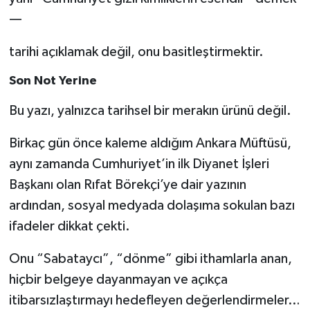
—
tarihi açıklamak değil, onu basitleştirmektir.
Son Not Yerine
Bu yazı, yalnızca tarihsel bir merakın ürünü değil.
Birkaç gün önce kaleme aldığım Ankara Müftüsü,
aynı zamanda Cumhuriyet’in ilk Diyanet İşleri
Başkanı olan Rıfat Börekçi’ye dair yazının
ardından, sosyal medyada dolaşıma sokulan bazı
ifadeler dikkat çekti.
Onu “Sabataycı”, “dönme” gibi ithamlarla anan,
hiçbir belgeye dayanmayan ve açıkça
itibarsızlaştırmayı hedefleyen değerlendirmeler…