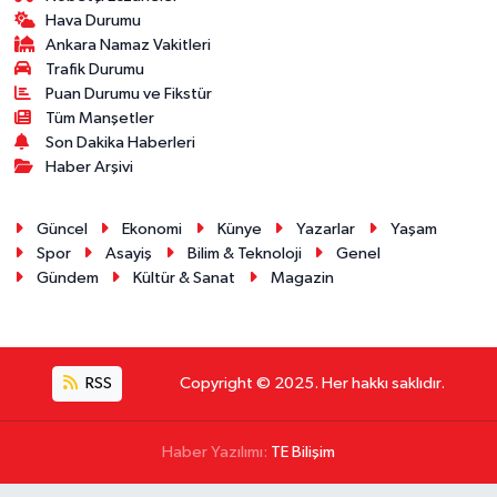
Hava Durumu
Ankara Namaz Vakitleri
Trafik Durumu
Puan Durumu ve Fikstür
Tüm Manşetler
Son Dakika Haberleri
Haber Arşivi
Güncel
Ekonomi
Künye
Yazarlar
Yaşam
Spor
Asayiş
Bilim & Teknoloji
Genel
Gündem
Kültür & Sanat
Magazin
RSS
Copyright © 2025. Her hakkı saklıdır.
Haber Yazılımı:
TE Bilişim