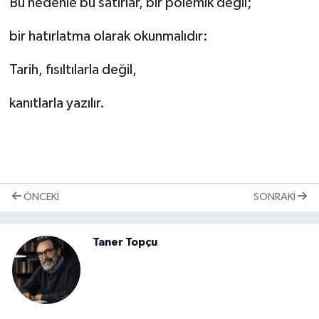
Bu nedenle bu satırlar, bir polemik değil;
bir hatırlatma olarak okunmalıdır:
Tarih, fısıltılarla değil,
kanıtlarla yazılır.
ÖNCEKI
SONRAKI
Taner Topçu