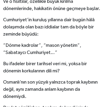
Ve o fısıltılar, özellikle büyük kırılma
dönemlerinde, hakikatin önüne geçmeye başlar.
Cumhuriyet’in kuruluş yıllarına dair bugün hâlâ
dolaşımda olan bazı iddialar tam da böyle bir
zeminde büyüdü:
“Dönme kadrolar”, “mason yönetim”,
“Sabataycı Cumhuriyet…”
Bu ifadeler birer tarihsel veri mi, yoksa bir
dönemin korkularının dili mi?
Osmanlı’nın son yüzyılı yalnızca toprak kaybının
değil, aynı zamanda anlam kaybının da
dönemiydi.