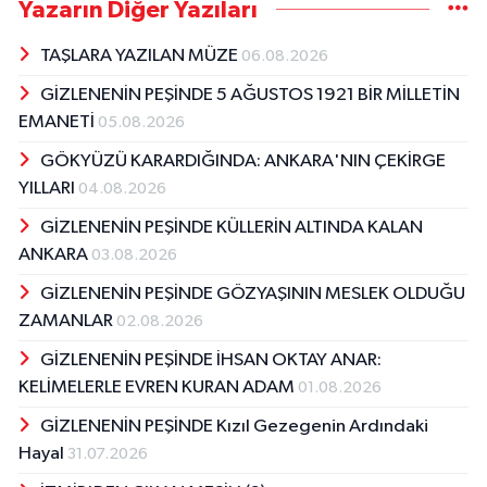
Yazarın Diğer Yazıları
TAŞLARA YAZILAN MÜZE
06.08.2026
GİZLENENİN PEŞİNDE 5 AĞUSTOS 1921 BİR MİLLETİN
EMANETİ
05.08.2026
GÖKYÜZÜ KARARDIĞINDA: ANKARA'NIN ÇEKİRGE
YILLARI
04.08.2026
GİZLENENİN PEŞİNDE KÜLLERİN ALTINDA KALAN
ANKARA
03.08.2026
GİZLENENİN PEŞİNDE GÖZYAŞININ MESLEK OLDUĞU
ZAMANLAR
02.08.2026
GİZLENENİN PEŞİNDE İHSAN OKTAY ANAR:
KELİMELERLE EVREN KURAN ADAM
01.08.2026
GİZLENENİN PEŞİNDE Kızıl Gezegenin Ardındaki
Hayal
31.07.2026