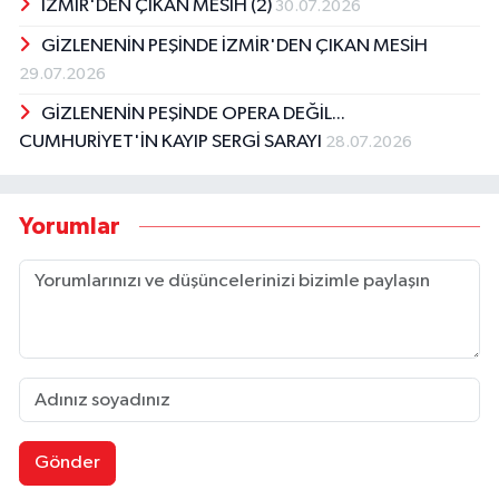
İZMİR'DEN ÇIKAN MESİH (2)
30.07.2026
GİZLENENİN PEŞİNDE İZMİR'DEN ÇIKAN MESİH
29.07.2026
GİZLENENİN PEŞİNDE OPERA DEĞİL...
CUMHURİYET'İN KAYIP SERGİ SARAYI
28.07.2026
Yorumlar
Gönder