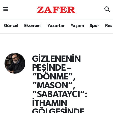
Güncel
Ekonomi
Yazarlar
Yaşam
Spor
Res
GİZLENENİN
PEŞİNDE –
“DÖNME”,
“MASON”,
“SABATAYCI”:
İTHAMIN
GÖLGESİNDE