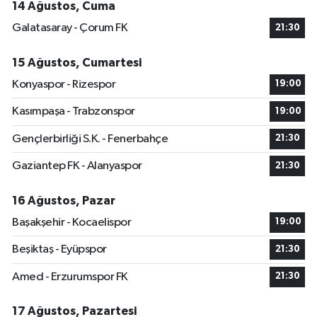
14 Ağustos, Cuma
Galatasaray - Çorum FK
21:30
15 Ağustos, Cumartesi
Konyaspor - Rizespor
19:00
Kasımpaşa - Trabzonspor
19:00
Gençlerbirliği S.K. - Fenerbahçe
21:30
Gaziantep FK - Alanyaspor
21:30
16 Ağustos, Pazar
Başakşehir - Kocaelispor
19:00
Beşiktaş - Eyüpspor
21:30
Amed - Erzurumspor FK
21:30
17 Ağustos, Pazartesi