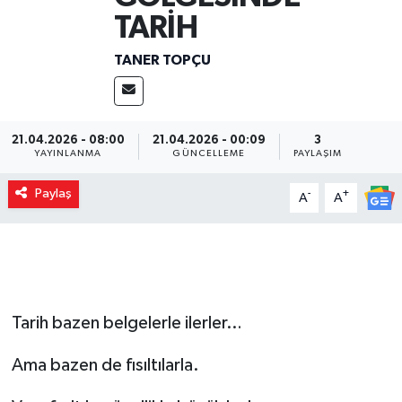
TARİH
TANER TOPÇU
21.04.2026 - 08:00
21.04.2026 - 00:09
3
YAYINLANMA
GÜNCELLEME
PAYLAŞIM
Paylaş
-
+
A
A
Tarih bazen belgelerle ilerler…
Ama bazen de fısıltılarla.