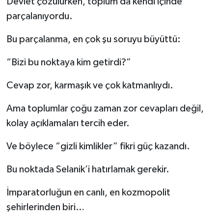
Devlet çözülürken, toplum da kendi içinde
parçalanıyordu.
Bu parçalanma, en çok şu soruyu büyüttü:
“Bizi bu noktaya kim getirdi?”
Cevap zor, karmaşık ve çok katmanlıydı.
Ama toplumlar çoğu zaman zor cevapları değil,
kolay açıklamaları tercih eder.
Ve böylece “gizli kimlikler” fikri güç kazandı.
Bu noktada Selanik’i hatırlamak gerekir.
İmparatorluğun en canlı, en kozmopolit
şehirlerinden biri…