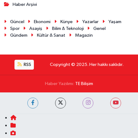
Haber Arşivi
Güncel
Ekonomi
Künye
Yazarlar
Yaşam
Spor
Asayiş
Bilim & Teknoloji
Genel
Gündem
Kültür & Sanat
Magazin
RSS
Copyright © 2025. Her hakkı saklıdır.
Haber Yazılımı:
TE Bilişim
Ana Sayfa
Kategoriler
Foto Galeri