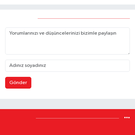
Yorumlar
Gönder
Yazarlar