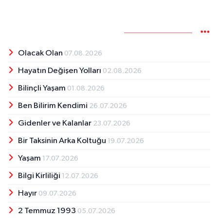
Yazarın Diğer Yazıları
Olacak Olan
07.08.2026
Hayatın Değişen Yolları
02.08.2026
Bilinçli Yaşam
01.08.2026
Ben Bilirim Kendimi
26.07.2026
Gidenler ve Kalanlar
23.07.2026
Bir Taksinin Arka Koltuğu
19.07.2026
Yaşam
17.07.2026
Bilgi Kirliliği
12.07.2026
Hayır
09.07.2026
2 Temmuz 1993
05.07.2026