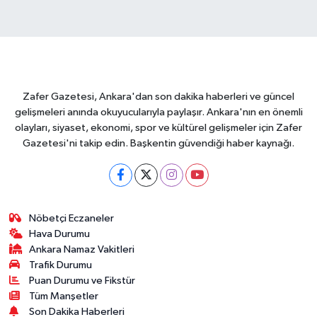
Zafer Gazetesi, Ankara'dan son dakika haberleri ve güncel
gelişmeleri anında okuyucularıyla paylaşır. Ankara'nın en önemli
olayları, siyaset, ekonomi, spor ve kültürel gelişmeler için Zafer
Gazetesi'ni takip edin. Başkentin güvendiği haber kaynağı.
Nöbetçi Eczaneler
Hava Durumu
Ankara Namaz Vakitleri
Trafik Durumu
Puan Durumu ve Fikstür
Tüm Manşetler
Son Dakika Haberleri