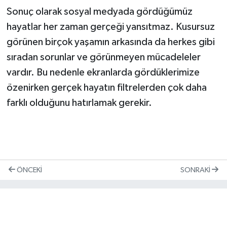
Sonuç olarak sosyal medyada gördüğümüz
hayatlar her zaman gerçeği yansıtmaz. Kusursuz
görünen birçok yaşamın arkasında da herkes gibi
sıradan sorunlar ve görünmeyen mücadeleler
vardır. Bu nedenle ekranlarda gördüklerimize
özenirken gerçek hayatın filtrelerden çok daha
farklı olduğunu hatırlamak gerekir.
ÖNCEKI
SONRAKI
Aycan Ayyıldız