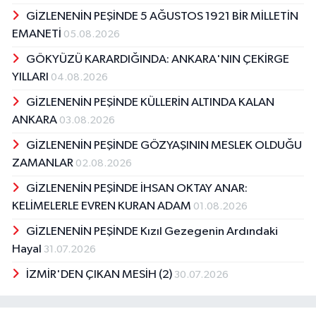
GİZLENENİN PEŞİNDE 5 AĞUSTOS 1921 BİR MİLLETİN
EMANETİ
05.08.2026
GÖKYÜZÜ KARARDIĞINDA: ANKARA'NIN ÇEKİRGE
YILLARI
04.08.2026
GİZLENENİN PEŞİNDE KÜLLERİN ALTINDA KALAN
ANKARA
03.08.2026
GİZLENENİN PEŞİNDE GÖZYAŞININ MESLEK OLDUĞU
ZAMANLAR
02.08.2026
GİZLENENİN PEŞİNDE İHSAN OKTAY ANAR:
KELİMELERLE EVREN KURAN ADAM
01.08.2026
GİZLENENİN PEŞİNDE Kızıl Gezegenin Ardındaki
Hayal
31.07.2026
İZMİR'DEN ÇIKAN MESİH (2)
30.07.2026