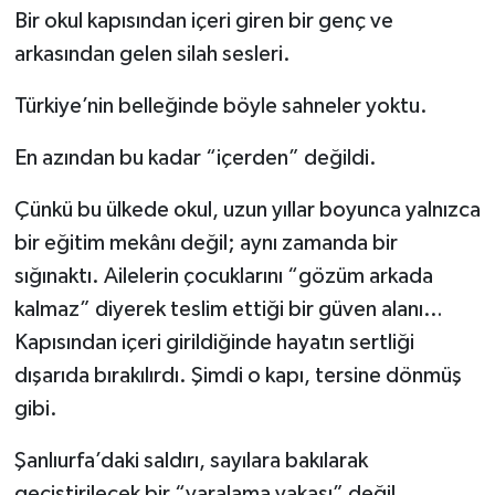
Bir okul kapısından içeri giren bir genç ve
arkasından gelen silah sesleri.
Türkiye’nin belleğinde böyle sahneler yoktu.
En azından bu kadar “içerden” değildi.
Çünkü bu ülkede okul, uzun yıllar boyunca yalnızca
bir eğitim mekânı değil; aynı zamanda bir
sığınaktı. Ailelerin çocuklarını “gözüm arkada
kalmaz” diyerek teslim ettiği bir güven alanı…
Kapısından içeri girildiğinde hayatın sertliği
dışarıda bırakılırdı. Şimdi o kapı, tersine dönmüş
gibi.
Şanlıurfa’daki saldırı, sayılara bakılarak
geçiştirilecek bir “yaralama vakası” değil.