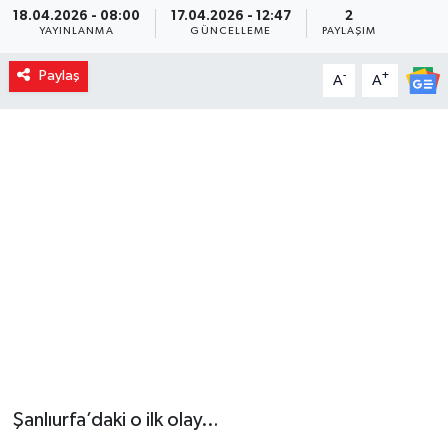
18.04.2026 - 08:00
17.04.2026 - 12:47
2
YAYINLANMA
GÜNCELLEME
PAYLAŞIM
Paylaş
-
+
A
A
Şanlıurfa’daki o ilk olay…