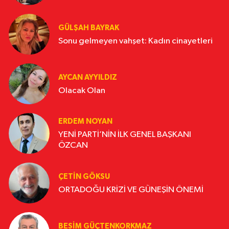
GÜLŞAH BAYRAK
Sonu gelmeyen vahşet: Kadın cinayetleri
AYCAN AYYILDIZ
Olacak Olan
ERDEM NOYAN
YENİ PARTİ’NİN İLK GENEL BAŞKANI
ÖZCAN
ÇETIN GÖKSU
ORTADOĞU KRİZİ VE GÜNEŞİN ÖNEMİ
BESIM GÜÇTENKORKMAZ