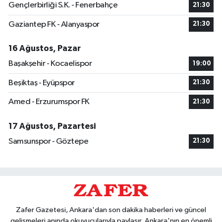
Gençlerbirliği S.K. - Fenerbahçe
21:30
Gaziantep FK - Alanyaspor
21:30
16 Ağustos, Pazar
Başakşehir - Kocaelispor
19:00
Beşiktaş - Eyüpspor
21:30
Amed - Erzurumspor FK
21:30
17 Ağustos, Pazartesi
Samsunspor - Göztepe
21:30
Zafer Gazetesi, Ankara'dan son dakika haberleri ve güncel
gelişmeleri anında okuyucularıyla paylaşır. Ankara'nın en önemli