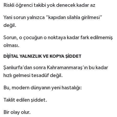
Riskli öğrenci takibi yok denecek kadar az
Yani sorun yalnızca “kapıdan silahla girilmesi”
değil.
Sorun, o çocuğun o noktaya kadar fark edilmemiş
olması.
DİJİTAL YALNIZLIK VE KOPYA ŞİDDET
Şanlıurfa’dan sonra Kahramanmaraş’ın bu kadar
hızlı gelmesi tesadüf değil.
Bu, modern dünyanın yeni hastalığı:
Taklit edilen şiddet.
Bir olay olur.