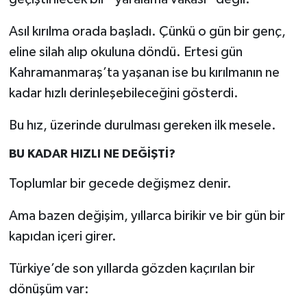
Asıl kırılma orada başladı. Çünkü o gün bir genç,
eline silah alıp okuluna döndü. Ertesi gün
Kahramanmaraş’ta yaşanan ise bu kırılmanın ne
kadar hızlı derinleşebileceğini gösterdi.
Bu hız, üzerinde durulması gereken ilk mesele.
BU KADAR HIZLI NE DEĞİŞTİ?
Toplumlar bir gecede değişmez denir.
Ama bazen değişim, yıllarca birikir ve bir gün bir
kapıdan içeri girer.
Türkiye’de son yıllarda gözden kaçırılan bir
dönüşüm var: