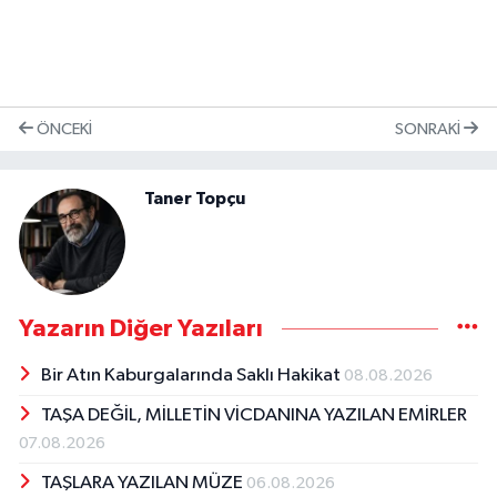
ÖNCEKI
SONRAKI
Taner Topçu
Yazarın Diğer Yazıları
Bir Atın Kaburgalarında Saklı Hakikat
08.08.2026
TAŞA DEĞİL, MİLLETİN VİCDANINA YAZILAN EMİRLER
07.08.2026
TAŞLARA YAZILAN MÜZE
06.08.2026