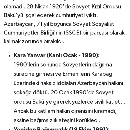
olamadı. 28 Nisan 1920'de Sovyet Kızıl Ordusu
Bakü'yü işgal ederek cumhuriyeti yıktı.
Azerbaycan, 71 yıl boyunca Sovyet Sosyalist
Cumhuriyetler Birliği'nin (SSCB) bir parçası olarak
kalmak zorunda bırakıldı.
Kara Yanvar (Kanlı Ocak - 1990):
1980'lerin sonunda Sovyetlerin dağılma
sürecine girmesi ve Ermenilerin Karabağ
üzerindeki haksız iddiaları Azerbaycan halkını
sokağa döktü. 20 Ocak 1990'da Sovyet
ordusu Bakü'ye girerek yüzlerce sivili katletti.
Ancak bu katliam halkın direnişini kıramadı,
aksine bağımsızlık ateşini körükledi.
Yeniden Bağımsızlık (18 Ekim 1991):