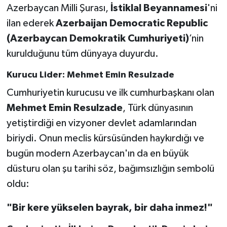
Azerbaycan Milli Şurası,
İstiklal Beyannamesi
'ni
ilan ederek
Azerbaijan Democratic Republic
(Azerbaycan Demokratik Cumhuriyeti)
’nin
kurulduğunu tüm dünyaya duyurdu.
Kurucu Lider: Mehmet Emin Resulzade
Cumhuriyetin kurucusu ve ilk cumhurbaşkanı olan
Mehmet Emin Resulzade
, Türk dünyasının
yetiştirdiği en vizyoner devlet adamlarından
biriydi. Onun meclis kürsüsünden haykırdığı ve
bugün modern Azerbaycan'ın da en büyük
düsturu olan şu tarihi söz, bağımsızlığın sembolü
oldu:
"Bir kere yükselen bayrak, bir daha inmez!"