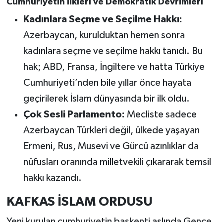
Cumhuriyetin İlkleri ve Demokratik Devrimleri
Kadınlara Seçme ve Seçilme Hakkı:
Azerbaycan, kurulduktan hemen sonra
kadınlara seçme ve seçilme hakkı tanıdı. Bu
hak; ABD, Fransa, İngiltere ve hatta Türkiye
Cumhuriyeti’nden bile yıllar önce hayata
geçirilerek İslam dünyasında bir ilk oldu.
Çok Sesli Parlamento:
Mecliste sadece
Azerbaycan Türkleri değil, ülkede yaşayan
Ermeni, Rus, Musevi ve Gürcü azınlıklar da
nüfusları oranında milletvekili çıkararak temsil
hakkı kazandı.
KAFKAS İSLAM ORDUSU
Yeni kurulan cumhuriyetin başkenti aslında Gence