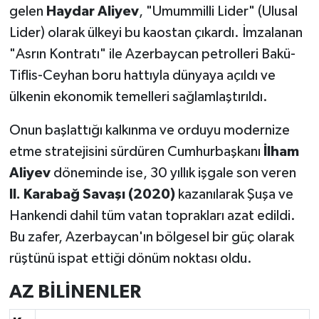
gelen
Haydar Aliyev
, "Umummilli Lider" (Ulusal
Lider) olarak ülkeyi bu kaostan çıkardı. İmzalanan
"Asrın Kontratı" ile Azerbaycan petrolleri Bakü-
Tiflis-Ceyhan boru hattıyla dünyaya açıldı ve
ülkenin ekonomik temelleri sağlamlaştırıldı.
Onun başlattığı kalkınma ve orduyu modernize
etme stratejisini sürdüren Cumhurbaşkanı
İlham
Aliyev
döneminde ise, 30 yıllık işgale son veren
II. Karabağ Savaşı (2020)
kazanılarak Şuşa ve
Hankendi dahil tüm vatan toprakları azat edildi.
Bu zafer, Azerbaycan'ın bölgesel bir güç olarak
rüştünü ispat ettiği dönüm noktası oldu.
AZ BİLİNENLER