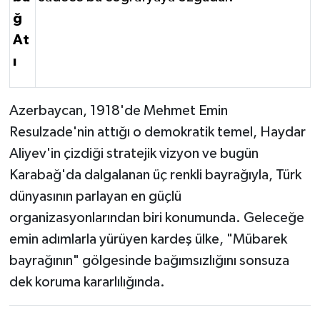
ğ
At
ı
Azerbaycan, 1918'de Mehmet Emin
Resulzade'nin attığı o demokratik temel, Haydar
Aliyev'in çizdiği stratejik vizyon ve bugün
Karabağ'da dalgalanan üç renkli bayrağıyla, Türk
dünyasının parlayan en güçlü
organizasyonlarından biri konumunda. Geleceğe
emin adımlarla yürüyen kardeş ülke, "Mübarek
bayrağının" gölgesinde bağımsızlığını sonsuza
dek koruma kararlılığında.