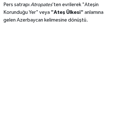
Pers satrapı
Atropates
’ten evrilerek "Ateşin
Korunduğu Yer" veya
"Ateş Ülkesi"
anlamına
gelen Azerbaycan kelimesine dönüştü.