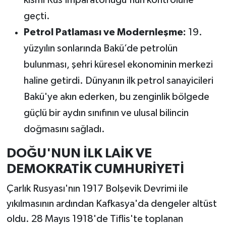
geçti.
Petrol Patlaması ve Modernleşme:
19.
yüzyılın sonlarında Bakü’de petrolün
bulunması, şehri küresel ekonominin merkezi
haline getirdi. Dünyanın ilk petrol sanayicileri
Bakü'ye akın ederken, bu zenginlik bölgede
güçlü bir aydın sınıfının ve ulusal bilincin
doğmasını sağladı.
DOĞU'NUN İLK LAİK VE
DEMOKRATİK CUMHURİYETİ
Çarlık Rusyası'nın 1917 Bolşevik Devrimi ile
yıkılmasının ardından Kafkasya'da dengeler altüst
oldu. 28 Mayıs 1918'de Tiflis'te toplanan