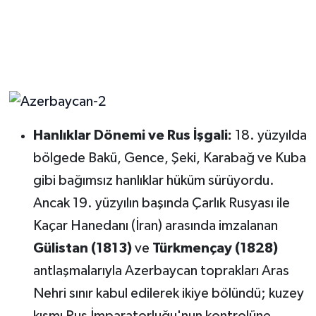
Hanlıklar Dönemi ve Rus İşgali:
18. yüzyılda
bölgede Bakü, Gence, Şeki, Karabağ ve Kuba
gibi bağımsız hanlıklar hüküm sürüyordu.
Ancak 19. yüzyılın başında Çarlık Rusyası ile
Kaçar Hanedanı (İran) arasında imzalanan
Gülistan (1813)
ve
Türkmençay (1828)
antlaşmalarıyla Azerbaycan toprakları Aras
Nehri sınır kabul edilerek ikiye bölündü; kuzey
kısmı Rus İmparatorluğu'nun kontrolüne