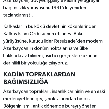
Azerbaycan, Sovyet işgaliyle kesintiye uğrayan
bağımsızlık yürüyüşünü 1991'de yeniden
taçlandırmıştı.
Kafkaslar'ın bu köklü devletinin kökenlerinden
Kafkas İslam Ordusu'nun efsanevi Bakü
yürüyüşüne, kurucu lider Resulzade'den modern
Azerbaycan'ın dönüm noktalarına ve ülke
hakkında az bilinen şaşırtıcı gerçeklere uzanan
derinlikli bir yolculuğa çıkıyoruz.
KADİM TOPRAKLARDAN
BAĞIMSIZLIĞA
Azerbaycan toprakları, insanlık tarihinin ve en eski
medeniyetlerin geçiş noktalarından biridir.
Bölgenin ismi, antik dönemde burayı yöneten