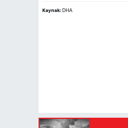
Kaynak:
DHA