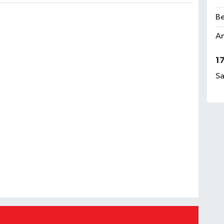
Be
Am
1
Sa