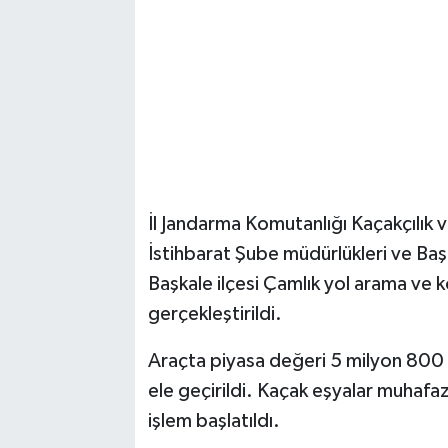
İl Jandarma Komutanlığı Kaçakçılık
İstihbarat Şube müdürlükleri ve Baş
Başkale ilçesi Çamlık yol arama ve 
gerçekleştirildi.
Araçta piyasa değeri 5 milyon 800
ele geçirildi. Kaçak eşyalar muhafaza 
işlem başlatıldı.