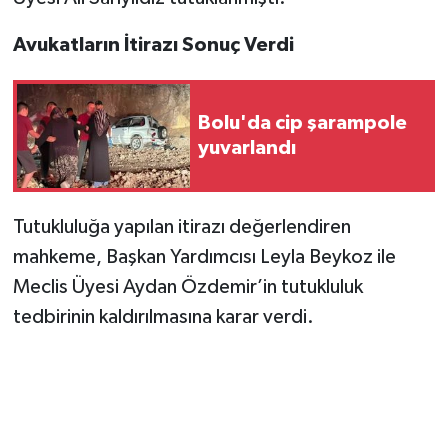
Avukatların İtirazı Sonuç Verdi
Bolu'da cip şarampole
yuvarlandı
Tutukluluğa yapılan itirazı değerlendiren
mahkeme, Başkan Yardımcısı Leyla Beykoz ile
Meclis Üyesi Aydan Özdemir’in tutukluluk
tedbirinin kaldırılmasına karar verdi.