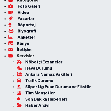
Kategoriler
Foto Galeri
Video
Yazarlar
Röportaj
Biyografi
Anketler
Künye
İletişim
Servisler
Nöbetçi Eczaneler
Hava Durumu
Ankara Namaz Vakitleri
Trafik Durumu
Süper Lig Puan Durumu ve Fikstür
Tüm Manşetler
Son Dakika Haberleri
Haber Arşivi