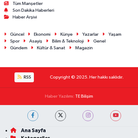
Tüm Manşetler
Son Dakika Haberleri
Haber Arşivi
Güncel
Ekonomi
Künye
Yazarlar
Yaşam
Spor
Asayiş
Bilim & Teknoloji
Genel
Gündem
Kültür & Sanat
Magazin
RSS
Copyright © 2025. Her hakkı saklıdır.
Haber Yazılımı:
TE Bilişim
Ana Sayfa