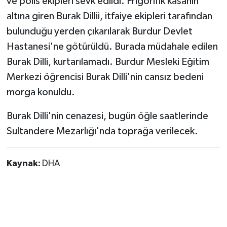
ve polis ekipleri sevk edildi. Frigorifik kasanın
altına giren Burak Dillii, itfaiye ekipleri tarafından
bulunduğu yerden çıkarılarak Burdur Devlet
Hastanesi'ne götürüldü. Burada müdahale edilen
Burak Dilli, kurtarılamadı. Burdur Mesleki Eğitim
Merkezi öğrencisi Burak Dilli'nin cansız bedeni
morga konuldu.
Burak Dilli'nin cenazesi, bugün öğle saatlerinde
Sultandere Mezarlığı'nda toprağa verilecek.
Kaynak:
DHA