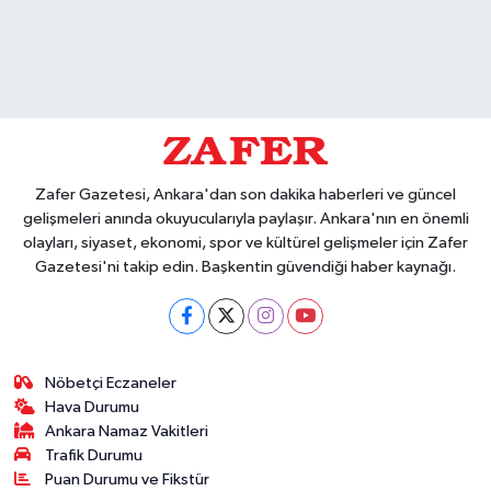
Zafer Gazetesi, Ankara'dan son dakika haberleri ve güncel
gelişmeleri anında okuyucularıyla paylaşır. Ankara'nın en önemli
olayları, siyaset, ekonomi, spor ve kültürel gelişmeler için Zafer
Gazetesi'ni takip edin. Başkentin güvendiği haber kaynağı.
Nöbetçi Eczaneler
Hava Durumu
Ankara Namaz Vakitleri
Trafik Durumu
Puan Durumu ve Fikstür