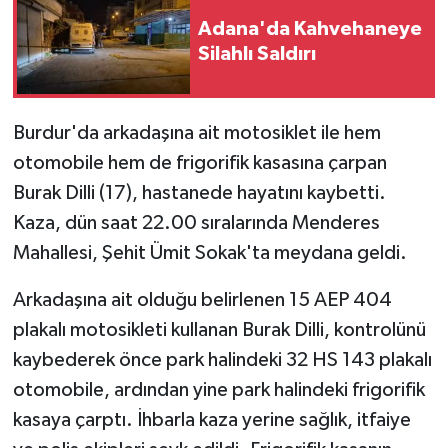
Adana'da Kahvehaneye
Silahlı Saldırı
Burdur'da arkadaşına ait motosiklet ile hem
otomobile hem de frigorifik kasasına çarpan
Burak Dilli (17), hastanede hayatını kaybetti.
Kaza, dün saat 22.00 sıralarında Menderes
Mahallesi, Şehit Ümit Sokak'ta meydana geldi.
Arkadaşına ait olduğu belirlenen 15 AEP 404
plakalı motosikleti kullanan Burak Dilli, kontrolünü
kaybederek önce park halindeki 32 HS 143 plakalı
otomobile, ardından yine park halindeki frigorifik
kasaya çarptı. İhbarla kaza yerine sağlık, itfaiye