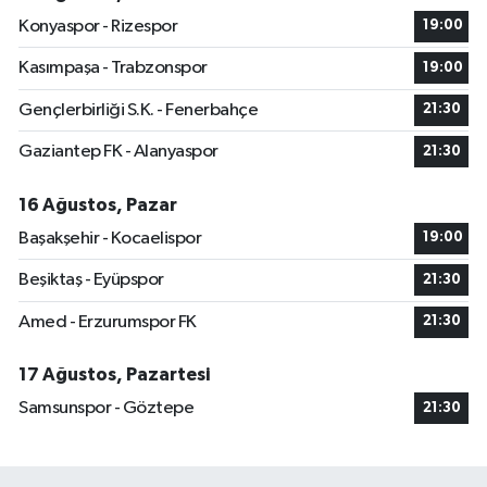
Konyaspor - Rizespor
19:00
Kasımpaşa - Trabzonspor
19:00
Gençlerbirliği S.K. - Fenerbahçe
21:30
Gaziantep FK - Alanyaspor
21:30
16 Ağustos, Pazar
Başakşehir - Kocaelispor
19:00
Beşiktaş - Eyüpspor
21:30
Amed - Erzurumspor FK
21:30
17 Ağustos, Pazartesi
Samsunspor - Göztepe
21:30