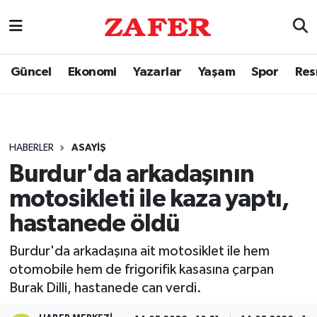
Güncel
Ekonomi
Yazarlar
Yaşam
Spor
Res
HABERLER
ASAYIŞ
Burdur'da arkadaşının
motosikleti ile kaza yaptı,
hastanede öldü
Burdur'da arkadaşına ait motosiklet ile hem
otomobile hem de frigorifik kasasına çarpan
Burak Dilli, hastanede can verdi.