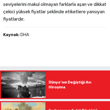
seviyelerini makul olmayan farklarla aşan ve dikkat
çekici yüksek fiyatlar şeklinde etiketlere yansıyan
fiyatlardır.
Kaynak:
DHA
Dünya'nın Değiştiği An:
Hiroşima