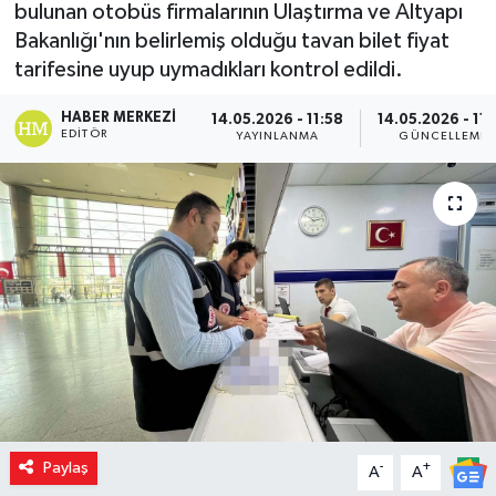
bulunan otobüs firmalarının Ulaştırma ve Altyapı
Bakanlığı'nın belirlemiş olduğu tavan bilet fiyat
tarifesine uyup uymadıkları kontrol edildi.
HABER MERKEZI
14.05.2026 - 11:58
14.05.2026 - 11:
EDITÖR
YAYINLANMA
GÜNCELLEME
Paylaş
-
+
A
A