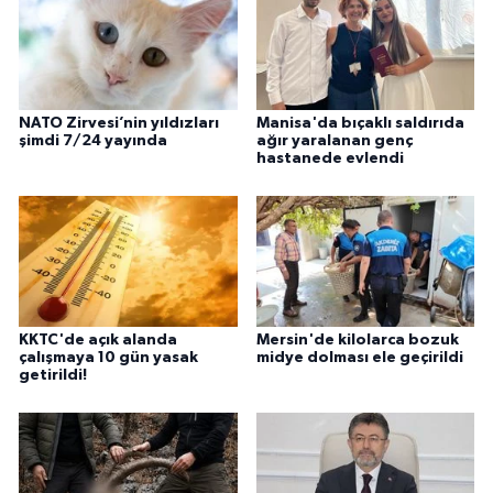
NATO Zirvesi’nin yıldızları
Manisa'da bıçaklı saldırıda
şimdi 7/24 yayında
ağır yaralanan genç
hastanede evlendi
KKTC'de açık alanda
Mersin'de kilolarca bozuk
çalışmaya 10 gün yasak
midye dolması ele geçirildi
getirildi!