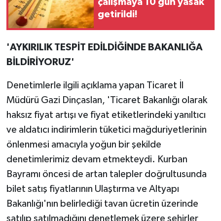
çalışmaya 10 gün yasak
getirildi!
'AYKIRILIK TESPİT EDİLDİĞİNDE BAKANLIĞA
BİLDİRİYORUZ'
Denetimlerle ilgili açıklama yapan Ticaret İl
Müdürü Gazi Dinçaslan, 'Ticaret Bakanlığı olarak
haksız fiyat artışı ve fiyat etiketlerindeki yanıltıcı
ve aldatıcı indirimlerin tüketici mağduriyetlerinin
önlenmesi amacıyla yoğun bir şekilde
denetimlerimiz devam etmekteydi. Kurban
Bayramı öncesi de artan talepler doğrultusunda
bilet satış fiyatlarının Ulaştırma ve Altyapı
Bakanlığı'nın belirlediği tavan ücretin üzerinde
satılıp satılmadığını denetlemek üzere şehirler