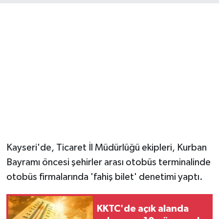
Kayseri'de, Ticaret İl Müdürlüğü ekipleri, Kurban
Bayramı öncesi şehirler arası otobüs terminalinde
otobüs firmalarında 'fahiş bilet' denetimi yaptı.
KKTC'de açık alanda