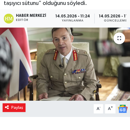
taşıyıcı sütunu” olduğunu söyledi.
HABER MERKEZI
14.05.2026 - 11:24
14.05.2026 - 11:
EDITÖR
YAYINLANMA
GÜNCELLEME
Paylaş
-
+
A
A