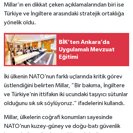
Millar’ın en dikkat çeken açıklamalarından biri ise
Türkiye ve İngiltere arasındaki stratejik ortaklığa
yönelik oldu.
BİK’ten Ankara’da
Uygulamalı Mevzuat
Eğitimi
İki ülkenin NATO’nun farklı uçlarında kritik görev
üstlendiğini belirten Millar, “Bir bakıma, İngiltere
ve Türkiye’nin ittifakın iki ucundaki taşıyıcı sütunlar
olduğunu sık sık söylüyoruz.” ifadelerini kullandı.
Millar, ülkelerin coğrafi konumları sayesinde
NATO’nun kuzey-güney ve doğu-batı güvenlik