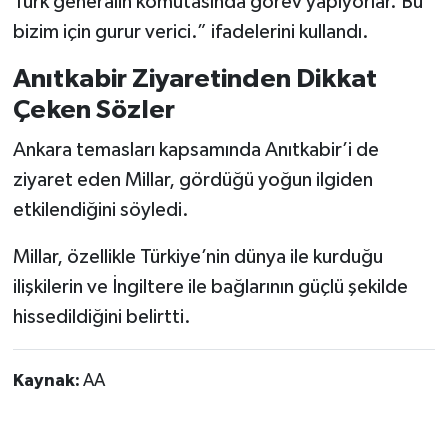
Türk generalin komutasında görev yapıyorlar. Bu
bizim için gurur verici.” ifadelerini kullandı.
Anıtkabir Ziyaretinden Dikkat
Çeken Sözler
Ankara temasları kapsamında Anıtkabir’i de
ziyaret eden Millar, gördüğü yoğun ilgiden
etkilendiğini söyledi.
Millar, özellikle Türkiye’nin dünya ile kurduğu
ilişkilerin ve İngiltere ile bağlarının güçlü şekilde
hissedildiğini belirtti.
Kaynak:
AA