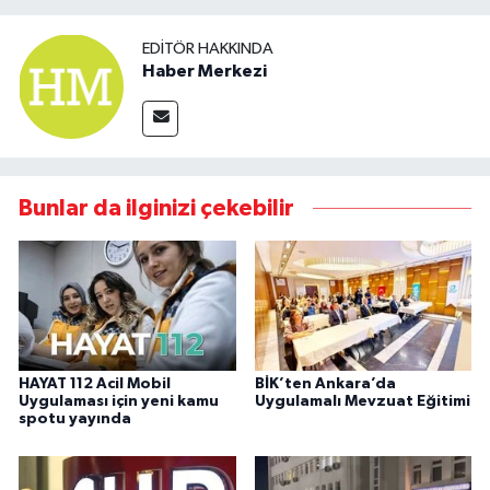
EDITÖR HAKKINDA
Haber Merkezi
Bunlar da ilginizi çekebilir
HAYAT 112 Acil Mobil
BİK’ten Ankara’da
Uygulaması için yeni kamu
Uygulamalı Mevzuat Eğitimi
spotu yayında