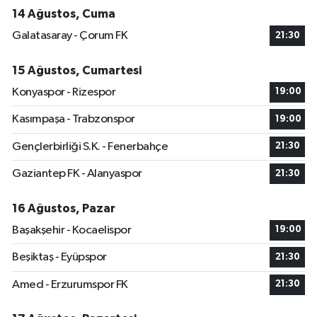
14 Ağustos, Cuma
Galatasaray - Çorum FK
21:30
15 Ağustos, Cumartesi
Konyaspor - Rizespor
19:00
Kasımpaşa - Trabzonspor
19:00
Gençlerbirliği S.K. - Fenerbahçe
21:30
Gaziantep FK - Alanyaspor
21:30
16 Ağustos, Pazar
Başakşehir - Kocaelispor
19:00
Beşiktaş - Eyüpspor
21:30
Amed - Erzurumspor FK
21:30