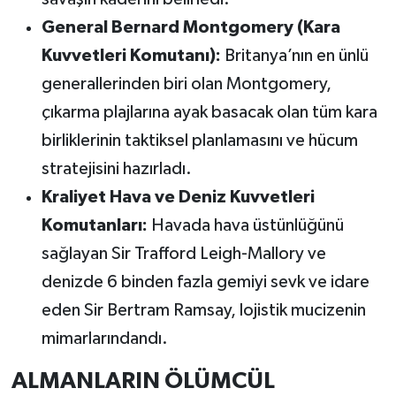
General Bernard Montgomery (Kara
Kuvvetleri Komutanı):
Britanya’nın en ünlü
generallerinden biri olan Montgomery,
çıkarma plajlarına ayak basacak olan tüm kara
birliklerinin taktiksel planlamasını ve hücum
stratejisini hazırladı.
Kraliyet Hava ve Deniz Kuvvetleri
Komutanları:
Havada hava üstünlüğünü
sağlayan Sir Trafford Leigh-Mallory ve
denizde 6 binden fazla gemiyi sevk ve idare
eden Sir Bertram Ramsay, lojistik mucizenin
mimarlarındandı.
ALMANLARIN ÖLÜMCÜL