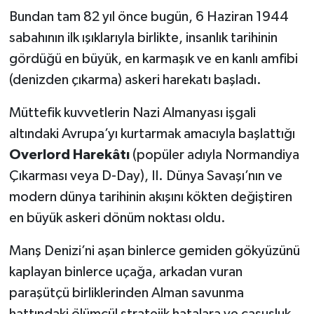
Bundan tam 82 yıl önce bugün, 6 Haziran 1944
sabahının ilk ışıklarıyla birlikte, insanlık tarihinin
gördüğü en büyük, en karmaşık ve en kanlı amfibi
(denizden çıkarma) askeri harekatı başladı.
Müttefik kuvvetlerin Nazi Almanyası işgali
altındaki Avrupa’yı kurtarmak amacıyla başlattığı
Overlord Harekâtı
(popüler adıyla Normandiya
Çıkarması veya D-Day), II. Dünya Savaşı’nın ve
modern dünya tarihinin akışını kökten değiştiren
en büyük askeri dönüm noktası oldu.
Manş Denizi’ni aşan binlerce gemiden gökyüzünü
kaplayan binlerce uçağa, arkadan vuran
paraşütçü birliklerinden Alman savunma
hattındaki ölümcül stratejik hatalara ve casusluk