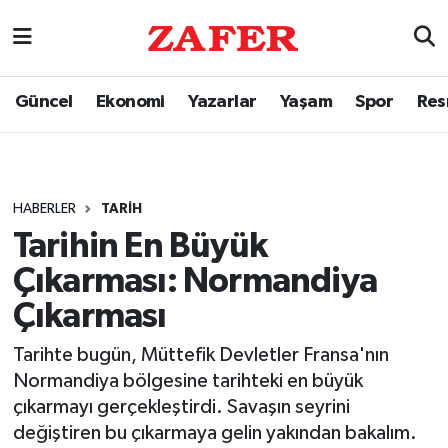
Güncel
Ekonomi
Yazarlar
Yaşam
Spor
Res
HABERLER
TARIH
Tarihin En Büyük
Çıkarması: Normandiya
Çıkarması
Tarihte bugün, Müttefik Devletler Fransa'nın
Normandiya bölgesine tarihteki en büyük
çıkarmayı gerçekleştirdi. Savaşın seyrini
değiştiren bu çıkarmaya gelin yakından bakalım.