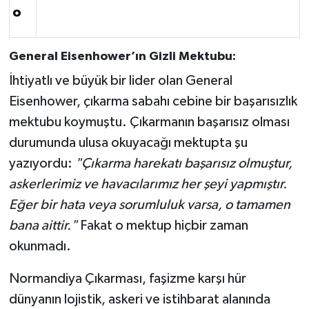
o
General Eisenhower’ın Gizli Mektubu:
İhtiyatlı ve büyük bir lider olan General
Eisenhower, çıkarma sabahı cebine bir başarısızlık
mektubu koymuştu. Çıkarmanın başarısız olması
durumunda ulusa okuyacağı mektupta şu
yazıyordu:
"Çıkarma harekatı başarısız olmuştur,
askerlerimiz ve havacılarımız her şeyi yapmıştır.
Eğer bir hata veya sorumluluk varsa, o tamamen
bana aittir."
Fakat o mektup hiçbir zaman
okunmadı.
Normandiya Çıkarması, faşizme karşı hür
dünyanın lojistik, askeri ve istihbarat alanında