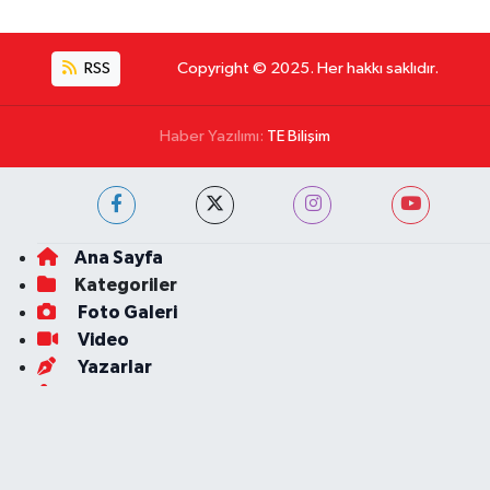
RSS
Copyright © 2025. Her hakkı saklıdır.
Haber Yazılımı:
TE Bilişim
Ana Sayfa
Kategoriler
Foto Galeri
Video
Yazarlar
Röportaj
Biyografi
Anketler
Künye