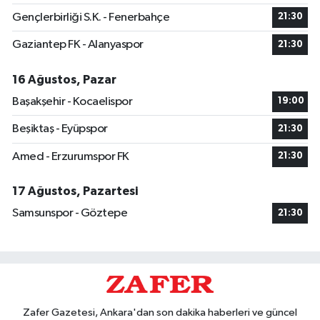
Gençlerbirliği S.K. - Fenerbahçe
21:30
Gaziantep FK - Alanyaspor
21:30
16 Ağustos, Pazar
Başakşehir - Kocaelispor
19:00
Beşiktaş - Eyüpspor
21:30
Amed - Erzurumspor FK
21:30
17 Ağustos, Pazartesi
Samsunspor - Göztepe
21:30
Zafer Gazetesi, Ankara'dan son dakika haberleri ve güncel