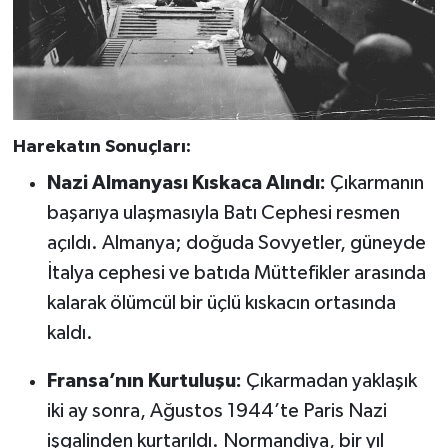
Harekatın Sonuçları:
Nazi Almanyası Kıskaca Alındı:
Çıkarmanın
başarıya ulaşmasıyla Batı Cephesi resmen
açıldı. Almanya; doğuda Sovyetler, güneyde
İtalya cephesi ve batıda Müttefikler arasında
kalarak ölümcül bir üçlü kıskacın ortasında
kaldı.
Fransa’nın Kurtuluşu:
Çıkarmadan yaklaşık
iki ay sonra, Ağustos 1944’te Paris Nazi
işgalinden kurtarıldı. Normandiya, bir yıl