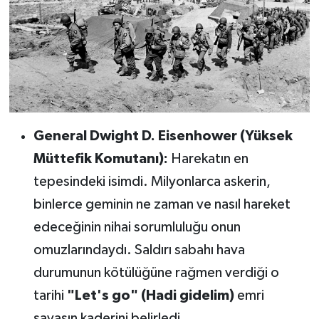
General Dwight D. Eisenhower (Yüksek
Müttefik Komutanı):
Harekatın en
tepesindeki isimdi. Milyonlarca askerin,
binlerce geminin ne zaman ve nasıl hareket
edeceğinin nihai sorumluluğu onun
omuzlarındaydı. Saldırı sabahı hava
durumunun kötülüğüne rağmen verdiği o
tarihi
"Let's go" (Hadi gidelim)
emri
savaşın kaderini belirledi.