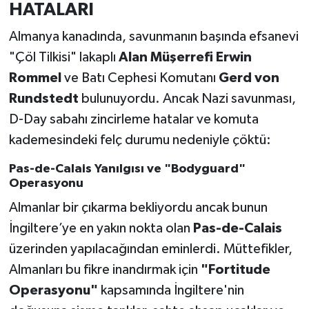
HATALARI
Almanya kanadında, savunmanın başında efsanevi
"Çöl Tilkisi" lakaplı
Alan Müşerrefi Erwin
Rommel
ve Batı Cephesi Komutanı
Gerd von
Rundstedt
bulunuyordu. Ancak Nazi savunması,
D-Day sabahı zincirleme hatalar ve komuta
kademesindeki felç durumu nedeniyle çöktü:
Pas-de-Calais Yanılgısı ve "Bodyguard"
Operasyonu
Almanlar bir çıkarma bekliyordu ancak bunun
İngiltere’ye en yakın nokta olan
Pas-de-Calais
üzerinden yapılacağından eminlerdi. Müttefikler,
Almanları bu fikre inandırmak için
"Fortitude
Operasyonu"
kapsamında İngiltere'nin