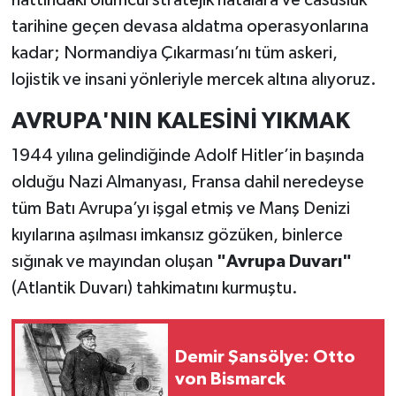
tarihine geçen devasa aldatma operasyonlarına
kadar; Normandiya Çıkarması’nı tüm askeri,
lojistik ve insani yönleriyle mercek altına alıyoruz.
AVRUPA'NIN KALESİNİ YIKMAK
1944 yılına gelindiğinde Adolf Hitler’in başında
olduğu Nazi Almanyası, Fransa dahil neredeyse
tüm Batı Avrupa’yı işgal etmiş ve Manş Denizi
kıyılarına aşılması imkansız gözüken, binlerce
sığınak ve mayından oluşan
"Avrupa Duvarı"
(Atlantik Duvarı) tahkimatını kurmuştu.
Demir Şansölye: Otto
von Bismarck