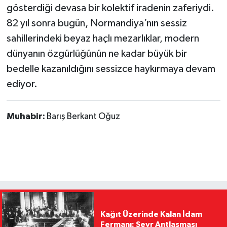
gösterdiği devasa bir kolektif iradenin zaferiydi.
82 yıl sonra bugün, Normandiya’nın sessiz
sahillerindeki beyaz haçlı mezarlıklar, modern
dünyanın özgürlüğünün ne kadar büyük bir
bedelle kazanıldığını sessizce haykırmaya devam
ediyor.
Muhabir:
Barış Berkant Oğuz
Kağıt Üzerinde Kalan İdam
Fermanı: Sevr Antlaşması