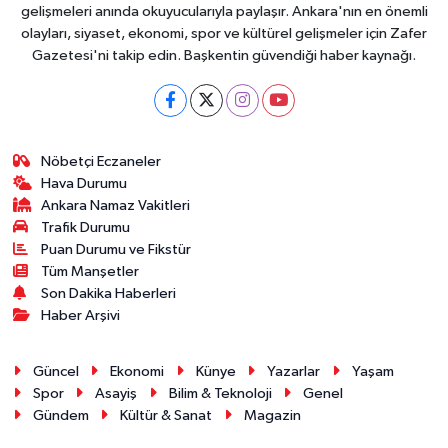
gelişmeleri anında okuyucularıyla paylaşır. Ankara'nın en önemli
olayları, siyaset, ekonomi, spor ve kültürel gelişmeler için Zafer
Gazetesi'ni takip edin. Başkentin güvendiği haber kaynağı.
Nöbetçi Eczaneler
Hava Durumu
Ankara Namaz Vakitleri
Trafik Durumu
Puan Durumu ve Fikstür
Tüm Manşetler
Son Dakika Haberleri
Haber Arşivi
Güncel
Ekonomi
Künye
Yazarlar
Yaşam
Spor
Asayiş
Bilim & Teknoloji
Genel
Gündem
Kültür & Sanat
Magazin