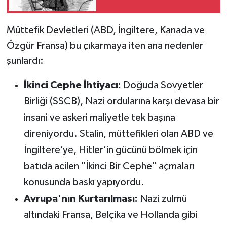
Müttefik Devletleri (ABD, İngiltere, Kanada ve
Özgür Fransa) bu çıkarmaya iten ana nedenler
şunlardı:
İkinci Cephe İhtiyacı:
Doğuda Sovyetler
Birliği (SSCB), Nazi ordularına karşı devasa bir
insani ve askeri maliyetle tek başına
direniyordu. Stalin, müttefikleri olan ABD ve
İngiltere’ye, Hitler’in gücünü bölmek için
batıda acilen "İkinci Bir Cephe" açmaları
konusunda baskı yapıyordu.
Avrupa'nın Kurtarılması:
Nazi zulmü
altındaki Fransa, Belçika ve Hollanda gibi