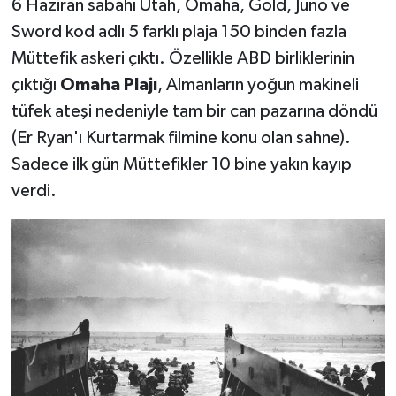
6 Haziran sabahı Utah, Omaha, Gold, Juno ve
Sword kod adlı 5 farklı plaja 150 binden fazla
Müttefik askeri çıktı. Özellikle ABD birliklerinin
çıktığı
Omaha Plajı
, Almanların yoğun makineli
tüfek ateşi nedeniyle tam bir can pazarına döndü
(Er Ryan'ı Kurtarmak filmine konu olan sahne).
Sadece ilk gün Müttefikler 10 bine yakın kayıp
verdi.