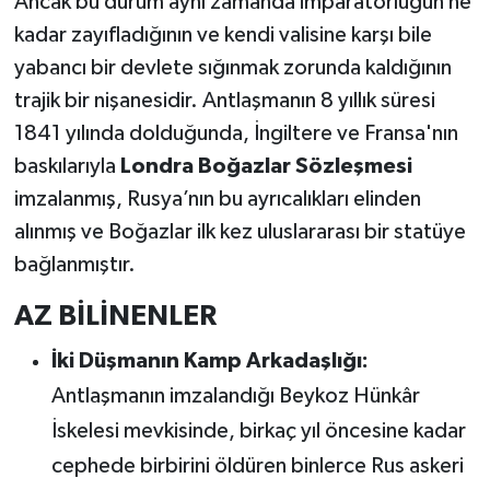
Ancak bu durum aynı zamanda imparatorluğun ne
kadar zayıfladığının ve kendi valisine karşı bile
yabancı bir devlete sığınmak zorunda kaldığının
trajik bir nişanesidir. Antlaşmanın 8 yıllık süresi
1841 yılında dolduğunda, İngiltere ve Fransa'nın
baskılarıyla
Londra Boğazlar Sözleşmesi
imzalanmış, Rusya’nın bu ayrıcalıkları elinden
alınmış ve Boğazlar ilk kez uluslararası bir statüye
bağlanmıştır.
AZ BİLİNENLER
İki Düşmanın Kamp Arkadaşlığı:
Antlaşmanın imzalandığı Beykoz Hünkâr
İskelesi mevkisinde, birkaç yıl öncesine kadar
cephede birbirini öldüren binlerce Rus askeri