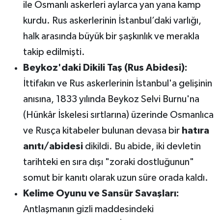
ile Osmanlı askerleri aylarca yan yana kamp
kurdu. Rus askerlerinin İstanbul’daki varlığı,
halk arasında büyük bir şaşkınlık ve merakla
takip edilmişti.
Beykoz'daki Dikili Taş (Rus Abidesi):
İttifakın ve Rus askerlerinin İstanbul'a gelişinin
anısına, 1833 yılında Beykoz Selvi Burnu'na
(Hünkâr İskelesi sırtlarına) üzerinde Osmanlıca
ve Rusça kitabeler bulunan devasa bir
hatıra
anıtı/abidesi
dikildi. Bu abide, iki devletin
tarihteki en sıra dışı "zoraki dostluğunun"
somut bir kanıtı olarak uzun süre orada kaldı.
Kelime Oyunu ve Sansür Savaşları:
Antlaşmanın gizli maddesindeki