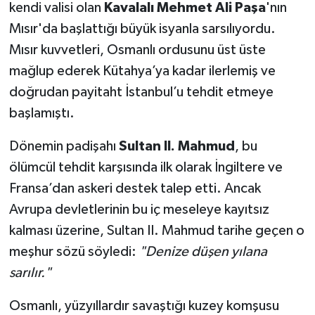
kendi valisi olan
Kavalalı Mehmet Ali Paşa
'nın
Mısır'da başlattığı büyük isyanla sarsılıyordu.
Mısır kuvvetleri, Osmanlı ordusunu üst üste
mağlup ederek Kütahya’ya kadar ilerlemiş ve
doğrudan payitaht İstanbul’u tehdit etmeye
başlamıştı.
Dönemin padişahı
Sultan II. Mahmud
, bu
ölümcül tehdit karşısında ilk olarak İngiltere ve
Fransa’dan askeri destek talep etti. Ancak
Avrupa devletlerinin bu iç meseleye kayıtsız
kalması üzerine, Sultan II. Mahmud tarihe geçen o
meşhur sözü söyledi:
"Denize düşen yılana
sarılır."
Osmanlı, yüzyıllardır savaştığı kuzey komşusu