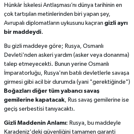
Hünkâr İskelesi Antlaşması’nı dünya tarihinin en
çok tartışılan metinlerinden biri yapan şey,
Avrupalı diplomatların uykusunu kaçıran
gizli ayrı
bir maddeydi
.
Bu gizli maddeye göre; Rusya, Osmanlı
Devleti'nden askeri yardım (asker veya donanma)
talep etmeyecekti. Bunun yerine Osmanlı
İmparatorluğu, Rusya'nın batılı devletlerle savaşa
girmesi gibi acil bir durumda (yani "gerektiğinde")
Boğazları diğer tüm yabancı savaş
gemilerine kapatacak
, Rus savaş gemilerine ise
geçiş serbestisi tanıyacaktı.
Gizli Maddenin Anlamı:
Rusya, bu maddeyle
Karadeniz'deki güvenliğini tamamen garanti