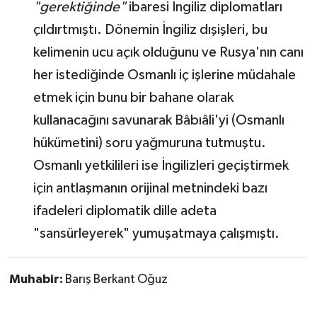
"gerektiğinde"
ibaresi İngiliz diplomatları
çıldırtmıştı. Dönemin İngiliz dışişleri, bu
kelimenin ucu açık olduğunu ve Rusya'nın canı
her istediğinde Osmanlı iç işlerine müdahale
etmek için bunu bir bahane olarak
kullanacağını savunarak Bâbıâli'yi (Osmanlı
hükümetini) soru yağmuruna tutmuştu.
Osmanlı yetkilileri ise İngilizleri geçiştirmek
için antlaşmanın orijinal metnindeki bazı
ifadeleri diplomatik dille adeta
"sansürleyerek" yumuşatmaya çalışmıştı.
Muhabir:
Barış Berkant Oğuz