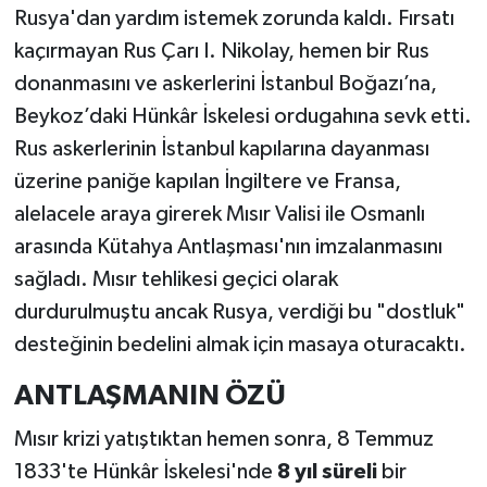
Rusya'dan yardım istemek zorunda kaldı. Fırsatı
kaçırmayan Rus Çarı I. Nikolay, hemen bir Rus
donanmasını ve askerlerini İstanbul Boğazı’na,
Beykoz’daki Hünkâr İskelesi ordugahına sevk etti.
Rus askerlerinin İstanbul kapılarına dayanması
üzerine paniğe kapılan İngiltere ve Fransa,
alelacele araya girerek Mısır Valisi ile Osmanlı
arasında Kütahya Antlaşması'nın imzalanmasını
sağladı. Mısır tehlikesi geçici olarak
durdurulmuştu ancak Rusya, verdiği bu "dostluk"
desteğinin bedelini almak için masaya oturacaktı.
ANTLAŞMANIN ÖZÜ
Mısır krizi yatıştıktan hemen sonra, 8 Temmuz
1833'te Hünkâr İskelesi'nde
8 yıl süreli
bir