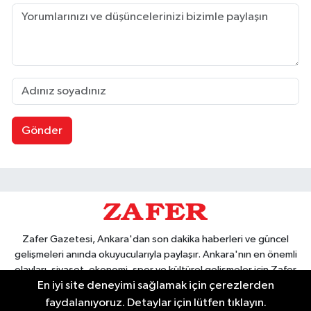
Gönder
Zafer Gazetesi, Ankara'dan son dakika haberleri ve güncel
gelişmeleri anında okuyucularıyla paylaşır. Ankara'nın en önemli
olayları, siyaset, ekonomi, spor ve kültürel gelişmeler için Zafer
En iyi site deneyimi sağlamak için çerezlerden
Gazetesi'ni takip edin. Başkentin güvendiği haber kaynağı.
faydalanıyoruz. Detaylar için lütfen tıklayın.