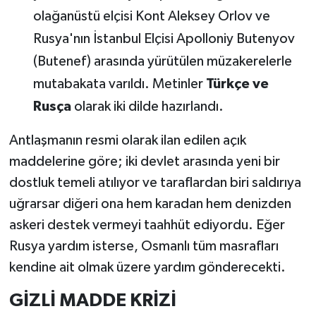
olağanüstü elçisi Kont Aleksey Orlov ve
Rusya'nın İstanbul Elçisi Apolloniy Butenyov
(Butenef) arasında yürütülen müzakerelerle
mutabakata varıldı. Metinler
Türkçe ve
Rusça
olarak iki dilde hazırlandı.
Antlaşmanın resmi olarak ilan edilen açık
maddelerine göre; iki devlet arasında yeni bir
dostluk temeli atılıyor ve taraflardan biri saldırıya
uğrarsar diğeri ona hem karadan hem denizden
askeri destek vermeyi taahhüt ediyordu. Eğer
Rusya yardım isterse, Osmanlı tüm masrafları
kendine ait olmak üzere yardım gönderecekti.
GİZLİ MADDE KRİZİ