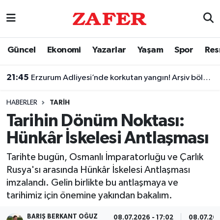
Nöbetçi Eczaneler
Güncel
Ekonomi
Yazarlar
Yaşam
Spor
Res
Hava Durumu
21:45
Erzurum Adliyesi’nde korkutan yangın! Arşiv bölümünü duman kapladı
Ankara Namaz Vakitleri
HABERLER
TARIH
Trafik Durumu
Tarihin Dönüm Noktası:
Hünkâr İskelesi Antlaşması
Süper Lig Puan Durumu ve Fikstür
Tarihte bugün, Osmanlı İmparatorluğu ve Çarlık
Tüm Manşetler
Rusya'sı arasında Hünkâr İskelesi Antlaşması
imzalandı. Gelin birlikte bu antlaşmaya ve
Son Dakika Haberleri
tarihimiz için önemine yakından bakalım.
Haber Arşivi
BARIŞ BERKANT OĞUZ
08.07.2026 - 17:02
08.07.202