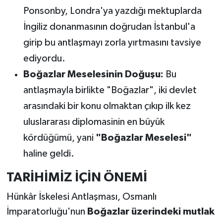
Ponsonby, Londra'ya yazdığı mektuplarda
İngiliz donanmasının doğrudan İstanbul'a
girip bu antlaşmayı zorla yırtmasını tavsiye
ediyordu.
Boğazlar Meselesinin Doğuşu:
Bu
antlaşmayla birlikte "Boğazlar", iki devlet
arasındaki bir konu olmaktan çıkıp ilk kez
uluslararası diplomasinin en büyük
kördüğümü, yani
"Boğazlar Meselesi"
haline geldi.
TARİHİMİZ İÇİN ÖNEMİ
Hünkâr İskelesi Antlaşması, Osmanlı
İmparatorluğu'nun
Boğazlar üzerindeki mutlak