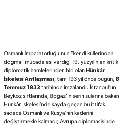
Osmanlı İmparatorluğu'nun "kendi küllerinden
doğma" mücadelesi verdiği 19. yüzyılın en kritik
diplomatik hamlelerinden biri olan
Hünkâr
İskelesi Antlaşması
, tam 193 yıl önce bugün,
8
Temmuz 1833
tarihinde imzalandı. İstanbul’un
Beykoz sırtlarında, Boğaz'ın serin sularına bakan
Hünkâr İskelesi’nde kayda geçen bu ittifak,
sadece Osmanlı ve Rusya’nın kaderini
değiştirmekle kalmadı; Avrupa diplomasisinde