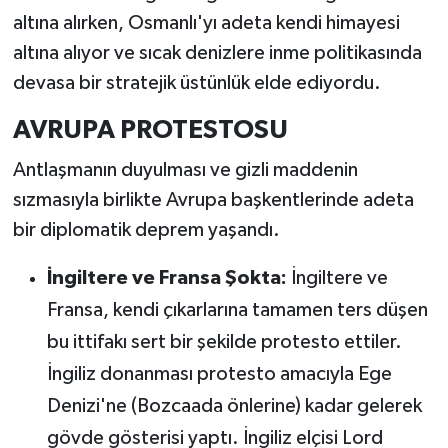
altına alırken, Osmanlı'yı adeta kendi himayesi
altına alıyor ve sıcak denizlere inme politikasında
devasa bir stratejik üstünlük elde ediyordu.
AVRUPA PROTESTOSU
Antlaşmanın duyulması ve gizli maddenin
sızmasıyla birlikte Avrupa başkentlerinde adeta
bir diplomatik deprem yaşandı.
İngiltere ve Fransa Şokta:
İngiltere ve
Fransa, kendi çıkarlarına tamamen ters düşen
bu ittifakı sert bir şekilde protesto ettiler.
İngiliz donanması protesto amacıyla Ege
Denizi'ne (Bozcaada önlerine) kadar gelerek
gövde gösterisi yaptı. İngiliz elçisi Lord