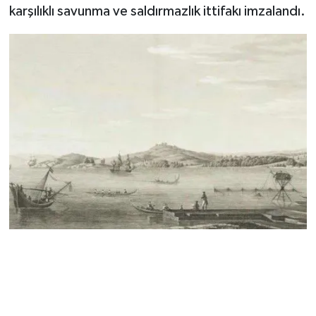
karşılıklı savunma ve saldırmazlık ittifakı imzalandı.