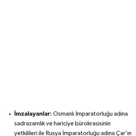
İmzalayanlar:
Osmanlı İmparatorluğu adına
sadrazamlık ve hariciye bürokrasisinin
yetkilileri ile Rusya İmparatorluğu adına Çar'ın