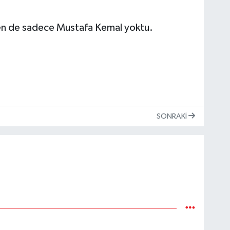
ten de sadece Mustafa Kemal yoktu.
SONRAKI