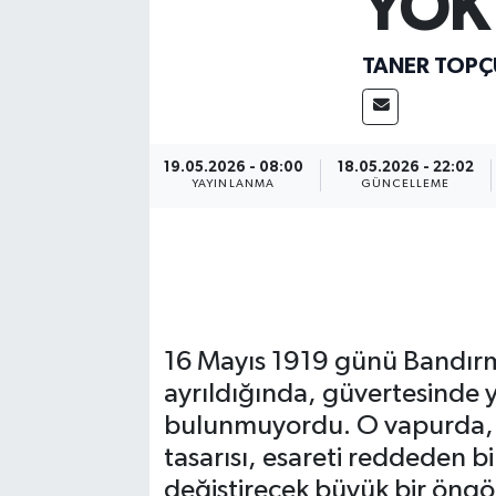
YOK
TANER TOPÇ
19.05.2026 - 08:00
18.05.2026 - 22:02
YAYINLANMA
GÜNCELLEME
16 Mayıs 1919 günü Bandır
ayrıldığında, güvertesinde y
bulunmuyordu. O vapurda, 
tasarısı, esareti reddeden bir
değiştirecek büyük bir öngö