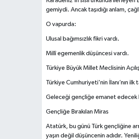
Karadeniz’in sisli ufkunda ilerleye
gemiydi. Ancak taşıdığı anlam, çağl
O vapurda:
Ulusal bağımsızlık fikri vardı.
Millî egemenlik düşüncesi vardı.
Türkiye Büyük Millet Meclisinin Açılı
Türkiye Cumhuriyeti'nin İlanı’nın ilk 
Geleceği gençliğe emanet edecek bir
Gençliğe Bırakılan Miras
Atatürk, bu günü Türk gençliğine a
yaşın değil düşüncenin adıdır. Yenil