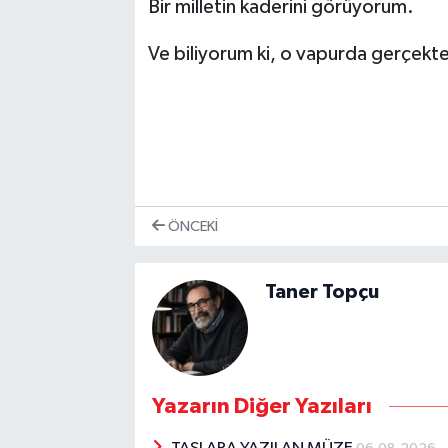
Bir milletin kaderini görüyorum.
Ve biliyorum ki, o vapurda gerçek
ÖNCEKI
Taner Topçu
Yazarın Diğer Yazıları