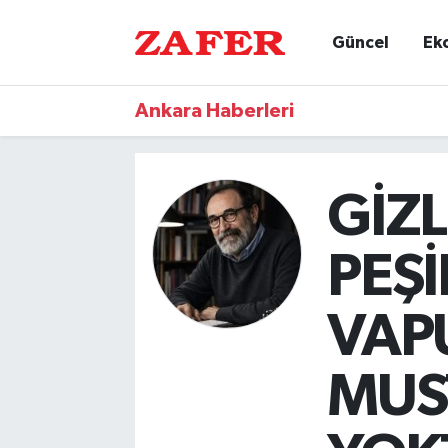
Güncel
Ek
Ankara Haberleri
GİZ
PEŞİ
VAP
MUS