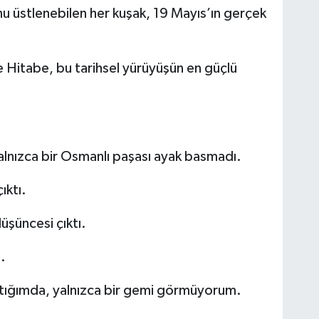
u üstlenebilen her kuşak, 19 Mayıs’ın gerçek
 Hitabe, bu tarihsel yürüyüşün en güçlü
alnızca bir Osmanlı paşası ayak basmadı.
ıktı.
üşüncesi çıktı.
.
tığımda, yalnızca bir gemi görmüyorum.