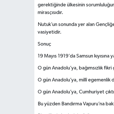
gerektiğinde ülkesinin sorumluluğun
mirasçısıdır.
Nutuk’un sonunda yer alan Gençliğe
vasiyetidir.
Sonuç
19 Mayıs 1919’da Samsun kıyısına y
O gün Anadolu’ya, bağımsızlık fikri ç
O gün Anadolu’ya, millî egemenlik d
O gün Anadolu’ya, Cumhuriyet çıktı
Bu yüzden Bandırma Vapuru’na bak