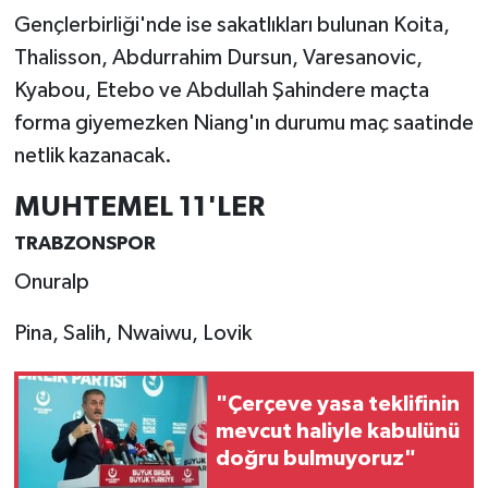
Gençlerbirliği'nde ise sakatlıkları bulunan Koita,
Thalisson, Abdurrahim Dursun, Varesanovic,
Kyabou, Etebo ve Abdullah Şahindere maçta
forma giyemezken Niang'ın durumu maç saatinde
netlik kazanacak.
MUHTEMEL 11'LER
TRABZONSPOR
Onuralp
Pina, Salih, Nwaiwu, Lovik
"Çerçeve yasa teklifinin
mevcut haliyle kabulünü
doğru bulmuyoruz"