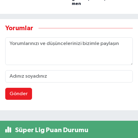
men
Yorumlar
Gönder
Süper Lig Puan Durumu