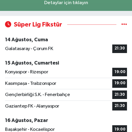
Detaylar için tıklayın
Süper Lig Fikstür
14 Ağustos, Cuma
Galatasaray - Çorum FK
21:30
15 Ağustos, Cumartesi
Konyaspor - Rizespor
19:00
Kasımpaşa - Trabzonspor
19:00
Gençlerbirliği S.K. - Fenerbahçe
21:30
Gaziantep FK - Alanyaspor
21:30
16 Ağustos, Pazar
Başakşehir - Kocaelispor
19:00