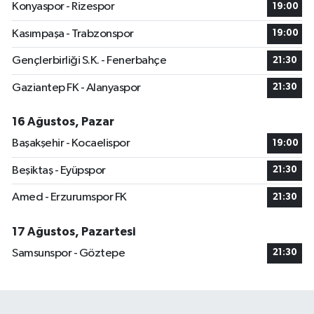
Konyaspor - Rizespor
19:00
Kasımpaşa - Trabzonspor
19:00
Gençlerbirliği S.K. - Fenerbahçe
21:30
Gaziantep FK - Alanyaspor
21:30
16 Ağustos, Pazar
Başakşehir - Kocaelispor
19:00
Beşiktaş - Eyüpspor
21:30
Amed - Erzurumspor FK
21:30
17 Ağustos, Pazartesi
Samsunspor - Göztepe
21:30