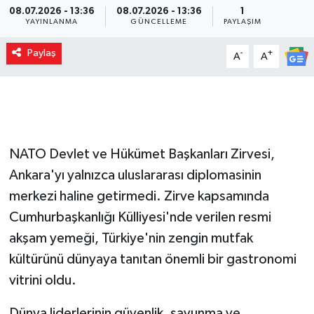
08.07.2026 - 13:36
08.07.2026 - 13:36
1
YAYINLANMA
GÜNCELLEME
PAYLAŞIM
Paylaş
-
+
A
A
NATO Devlet ve Hükümet Başkanları Zirvesi,
Ankara'yı yalnızca uluslararası diplomasinin
merkezi haline getirmedi. Zirve kapsamında
Cumhurbaşkanlığı Külliyesi'nde verilen resmi
akşam yemeği, Türkiye'nin zengin mutfak
kültürünü dünyaya tanıtan önemli bir gastronomi
vitrini oldu.
Dünya liderlerinin güvenlik, savunma ve