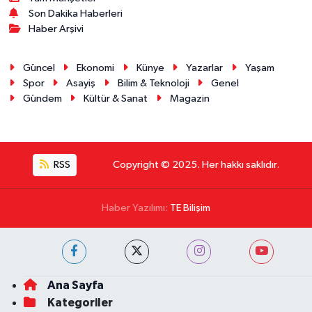
Son Dakika Haberleri
Haber Arşivi
Güncel
Ekonomi
Künye
Yazarlar
Yaşam
Spor
Asayiş
Bilim & Teknoloji
Genel
Gündem
Kültür & Sanat
Magazin
RSS
Copyright © 2025. Her hakkı saklıdır.
Haber Yazılımı:
TE Bilişim
Ana Sayfa
Kategoriler