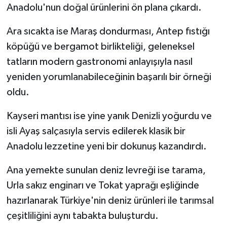
Anadolu'nun doğal ürünlerini ön plana çıkardı.
Ara sıcakta ise Maraş dondurması, Antep fıstığı
köpüğü ve bergamot birlikteliği, geleneksel
tatların modern gastronomi anlayışıyla nasıl
yeniden yorumlanabileceğinin başarılı bir örneği
oldu.
Kayseri mantısı ise yine yanık Denizli yoğurdu ve
isli Ayaş salçasıyla servis edilerek klasik bir
Anadolu lezzetine yeni bir dokunuş kazandırdı.
Ana yemekte sunulan deniz levreği ise tarama,
Urla sakız enginarı ve Tokat yaprağı eşliğinde
hazırlanarak Türkiye'nin deniz ürünleri ile tarımsal
çeşitliliğini aynı tabakta buluşturdu.