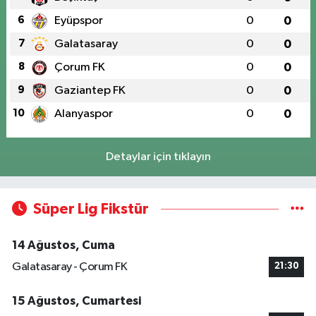
6
Eyüpspor
0
0
7
Galatasaray
0
0
8
Çorum FK
0
0
9
Gaziantep FK
0
0
10
Alanyaspor
0
0
Detaylar için tıklayın
Süper Lig Fikstür
14 Ağustos, Cuma
Galatasaray - Çorum FK
21:30
15 Ağustos, Cumartesi