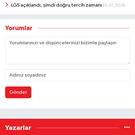
LGS açıklandı, şimdi doğru tercih zamanı
10.07.2026
Yorumlar
Gönder
Yazarlar