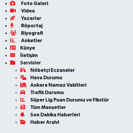
Foto Galeri
Video
Yazarlar
Röportaj
Biyografi
Anketler
Künye
İletişim
Servisler
Nöbetçi Eczaneler
Hava Durumu
Ankara Namaz Vakitleri
Trafik Durumu
Süper Lig Puan Durumu ve Fikstür
Tüm Manşetler
Son Dakika Haberleri
Haber Arşivi