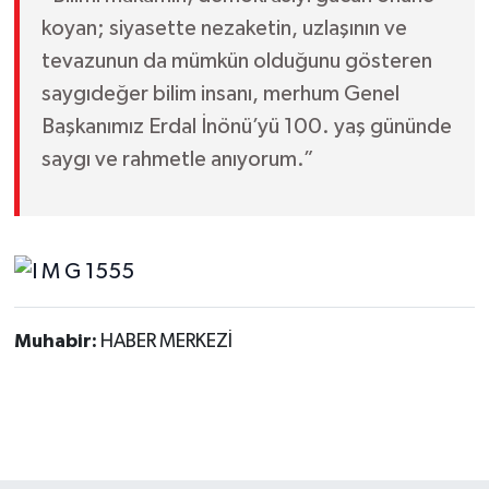
koyan; siyasette nezaketin, uzlaşının ve
tevazunun da mümkün olduğunu gösteren
saygıdeğer bilim insanı, merhum Genel
Başkanımız Erdal İnönü’yü 100. yaş gününde
saygı ve rahmetle anıyorum.”
Muhabir:
HABER MERKEZİ