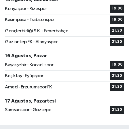
Konyaspor - Rizespor
19:00
Kasımpaşa - Trabzonspor
19:00
Gençlerbirliği S.K. - Fenerbahçe
21:30
Gaziantep FK - Alanyaspor
21:30
16 Ağustos, Pazar
Başakşehir - Kocaelispor
19:00
Beşiktaş - Eyüpspor
21:30
Amed - Erzurumspor FK
21:30
17 Ağustos, Pazartesi
Samsunspor - Göztepe
21:30