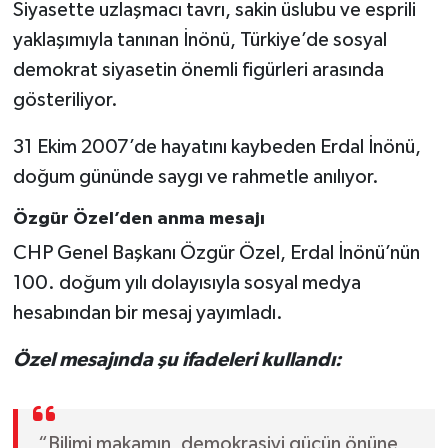
Siyasette uzlaşmacı tavrı, sakin üslubu ve esprili
yaklaşımıyla tanınan İnönü, Türkiye’de sosyal
demokrat siyasetin önemli figürleri arasında
gösteriliyor.
31 Ekim 2007’de hayatını kaybeden Erdal İnönü,
doğum gününde saygı ve rahmetle anılıyor.
Özgür Özel’den anma mesajı
CHP Genel Başkanı Özgür Özel, Erdal İnönü’nün
100. doğum yılı dolayısıyla sosyal medya
hesabından bir mesaj yayımladı.
Özel mesajında şu ifadeleri kullandı:
“Bilimi makamın, demokrasiyi gücün önüne