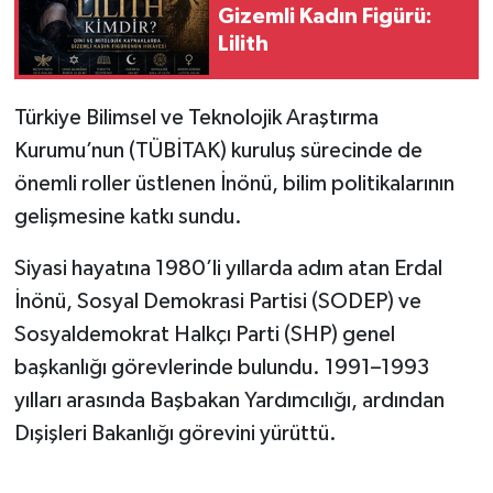
Gizemli Kadın Figürü:
Lilith
Türkiye Bilimsel ve Teknolojik Araştırma
Kurumu’nun (TÜBİTAK) kuruluş sürecinde de
önemli roller üstlenen İnönü, bilim politikalarının
gelişmesine katkı sundu.
Siyasi hayatına 1980’li yıllarda adım atan Erdal
İnönü, Sosyal Demokrasi Partisi (SODEP) ve
Sosyaldemokrat Halkçı Parti (SHP) genel
başkanlığı görevlerinde bulundu. 1991–1993
yılları arasında Başbakan Yardımcılığı, ardından
Dışişleri Bakanlığı görevini yürüttü.