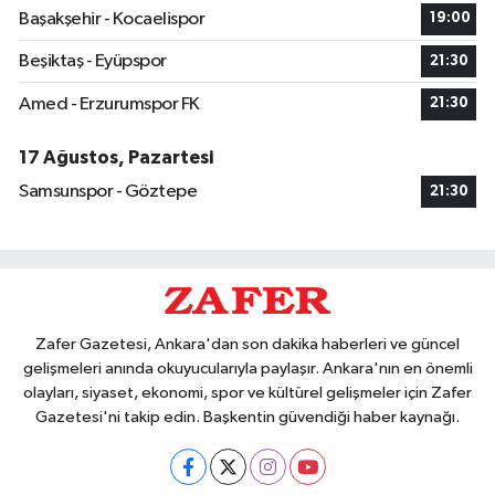
Başakşehir - Kocaelispor
19:00
Beşiktaş - Eyüpspor
21:30
Amed - Erzurumspor FK
21:30
17 Ağustos, Pazartesi
Samsunspor - Göztepe
21:30
Zafer Gazetesi, Ankara'dan son dakika haberleri ve güncel
gelişmeleri anında okuyucularıyla paylaşır. Ankara'nın en önemli
olayları, siyaset, ekonomi, spor ve kültürel gelişmeler için Zafer
Gazetesi'ni takip edin. Başkentin güvendiği haber kaynağı.