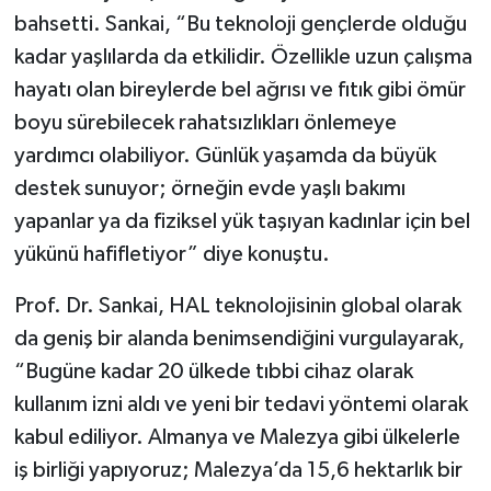
bahsetti. Sankai, “Bu teknoloji gençlerde olduğu
kadar yaşlılarda da etkilidir. Özellikle uzun çalışma
hayatı olan bireylerde bel ağrısı ve fıtık gibi ömür
boyu sürebilecek rahatsızlıkları önlemeye
yardımcı olabiliyor. Günlük yaşamda da büyük
destek sunuyor; örneğin evde yaşlı bakımı
yapanlar ya da fiziksel yük taşıyan kadınlar için bel
yükünü hafifletiyor” diye konuştu.
Prof. Dr. Sankai, HAL teknolojisinin global olarak
da geniş bir alanda benimsendiğini vurgulayarak,
“Bugüne kadar 20 ülkede tıbbi cihaz olarak
kullanım izni aldı ve yeni bir tedavi yöntemi olarak
kabul ediliyor. Almanya ve Malezya gibi ülkelerle
iş birliği yapıyoruz; Malezya’da 15,6 hektarlık bir