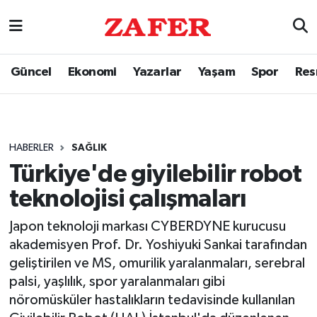
Güncel
Ekonomi
Yazarlar
Yaşam
Spor
Res
HABERLER
SAĞLIK
Türkiye'de giyilebilir robot
teknolojisi çalışmaları
Japon teknoloji markası CYBERDYNE kurucusu
akademisyen Prof. Dr. Yoshiyuki Sankai tarafından
geliştirilen ve MS, omurilik yaralanmaları, serebral
palsi, yaşlılık, spor yaralanmaları gibi
nöromüsküler hastalıkların tedavisinde kullanılan