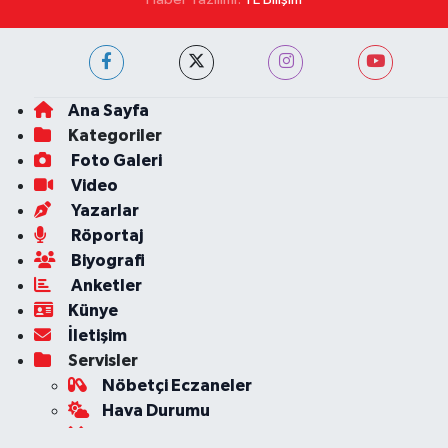
Ana Sayfa
Kategoriler
Foto Galeri
Video
Yazarlar
Röportaj
Biyografi
Anketler
Künye
İletişim
Servisler
Nöbetçi Eczaneler
Hava Durumu
Ankara Namaz Vakitleri