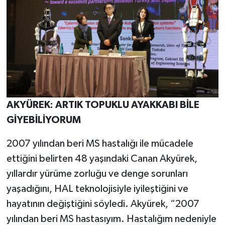
AKYÜREK: ARTIK TOPUKLU AYAKKABI BİLE
GİYEBİLİYORUM
2007 yılından beri MS hastalığı ile mücadele
ettiğini belirten 48 yaşındaki Canan Akyürek,
yıllardır yürüme zorluğu ve denge sorunları
yaşadığını, HAL teknolojisiyle iyileştiğini ve
hayatının değiştiğini söyledi. Akyürek, “2007
yılından beri MS hastasıyım. Hastalığım nedeniyle