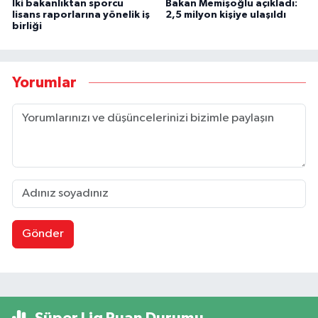
İki bakanlıktan sporcu
Bakan Memişoğlu açıkladı:
lisans raporlarına yönelik iş
2,5 milyon kişiye ulaşıldı
birliği
Yorumlar
Gönder
Süper Lig Puan Durumu