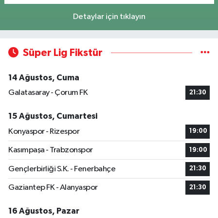
Detaylar için tıklayın
Süper Lig Fikstür
14 Ağustos, Cuma
Galatasaray - Çorum FK
21:30
15 Ağustos, Cumartesi
Konyaspor - Rizespor
19:00
Kasımpaşa - Trabzonspor
19:00
Gençlerbirliği S.K. - Fenerbahçe
21:30
Gaziantep FK - Alanyaspor
21:30
16 Ağustos, Pazar