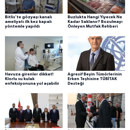
Bitlis’te gözyaşı kanalı
Buzlukta Hangi Yiyecek Ne
ameliyatı ilk kez kapalı
Kadar Saklanır? Bozulmayı
yöntemle yapıldı
Önleyen Mutfak Rehberi
Havuza girenler dikkat!
Agresif Beyin Tümörlerinin
Klorlu su kulak
Erken Teşhisine TÜBİTAK
enfeksiyonuna yol açabilir
Desteği