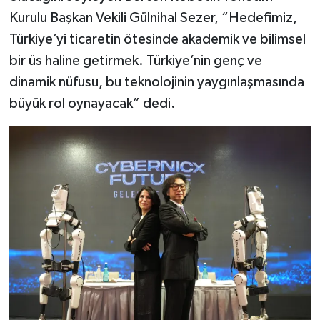
Kurulu Başkan Vekili Gülnihal Sezer, “Hedefimiz,
Türkiye’yi ticaretin ötesinde akademik ve bilimsel
bir üs haline getirmek. Türkiye’nin genç ve
dinamik nüfusu, bu teknolojinin yaygınlaşmasında
büyük rol oynayacak” dedi.