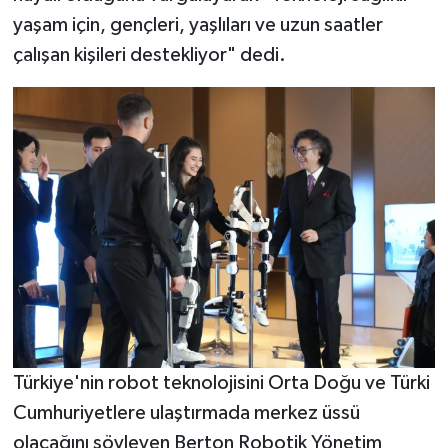
yaşam için, gençleri, yaşlıları ve uzun saatler
çalışan kişileri destekliyor" dedi.
Türkiye'nin robot teknolojisini Orta Doğu ve Türki
Cumhuriyetlere ulaştırmada merkez üssü
olacağını söyleyen Berton Robotik Yönetim