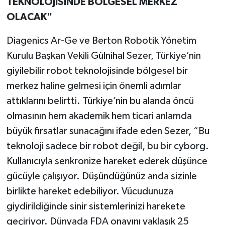
TEKNOLOJİSİNDE BÖLGESEL MERKEZ
OLACAK"
Diagenics Ar-Ge ve Berton Robotik Yönetim
Kurulu Başkan Vekili Gülnihal Sezer, Türkiye’nin
giyilebilir robot teknolojisinde bölgesel bir
merkez haline gelmesi için önemli adımlar
attıklarını belirtti. Türkiye’nin bu alanda öncü
olmasının hem akademik hem ticari anlamda
büyük fırsatlar sunacağını ifade eden Sezer, “Bu
teknoloji sadece bir robot değil, bu bir cyborg.
Kullanıcıyla senkronize hareket ederek düşünce
gücüyle çalışıyor. Düşündüğünüz anda sizinle
birlikte hareket edebiliyor. Vücudunuza
giydirildiğinde sinir sistemlerinizi harekete
geçiriyor. Dünyada FDA onayını yaklaşık 25