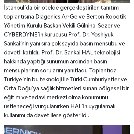
İstanbul’da bir otelde gerçekleştirilen tanıtım
toplantısına Diagenics Ar-Ge ve Berton Robotik
Yönetim Kurulu Başkan Vekili Gülnihal Sezer ve
CYBERDYNE’in kurucusu Prof. Dr. Yoshiyuki
Sankai’nin yanı sıra çok sayıda basın mensubu ve
davetli katıldı. Prof. Dr. Sankai HAL teknolojisi
hakkında yaptığı sunumun ardından basın
mensuplarının sorularını yanıtladı. Toplantıda
Türkiye’nin bu teknoloji ile Türki Cumhuriyetler ve
Orta Doğu’ya sağlık hizmetleri sunan bölgesel bir
eğitim ve tedavi merkezi olma konumunu
üstleneceği vurgulanırken HAL’in uygulamalı
kullanımı da davetlilere gösterildi.