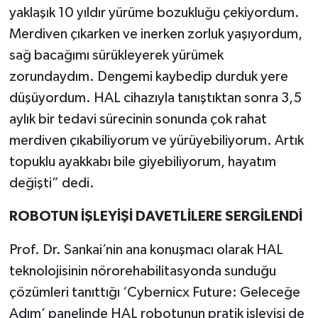
yaklaşık 10 yıldır yürüme bozukluğu çekiyordum.
Merdiven çıkarken ve inerken zorluk yaşıyordum,
sağ bacağımı sürükleyerek yürümek
zorundaydım. Dengemi kaybedip durduk yere
düşüyordum. HAL cihazıyla tanıştıktan sonra 3,5
aylık bir tedavi sürecinin sonunda çok rahat
merdiven çıkabiliyorum ve yürüyebiliyorum. Artık
topuklu ayakkabı bile giyebiliyorum, hayatım
değişti” dedi.
ROBOTUN İŞLEYİŞİ DAVETLİLERE SERGİLENDİ
Prof. Dr. Sankai’nin ana konuşmacı olarak HAL
teknolojisinin nörorehabilitasyonda sunduğu
çözümleri tanıttığı ‘Cybernicx Future: Geleceğe
Adım’ panelinde HAL robotunun pratik işleyişi de