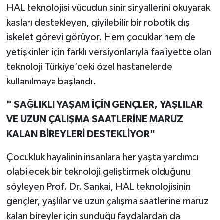
HAL teknolojisi vücudun sinir sinyallerini okuyarak
kasları destekleyen, giyilebilir bir robotik dış
iskelet görevi görüyor. Hem çocuklar hem de
yetişkinler için farklı versiyonlarıyla faaliyette olan
teknoloji Türkiye’deki özel hastanelerde
kullanılmaya başlandı.
" SAĞLIKLI YAŞAM İÇİN GENÇLER, YAŞLILAR
VE UZUN ÇALIŞMA SAATLERİNE MARUZ
KALAN BİREYLERİ DESTEKLİYOR"
Çocukluk hayalinin insanlara her yaşta yardımcı
olabilecek bir teknoloji geliştirmek olduğunu
söyleyen Prof. Dr. Sankai, HAL teknolojisinin
gençler, yaşlılar ve uzun çalışma saatlerine maruz
kalan bireyler için sunduğu faydalardan da