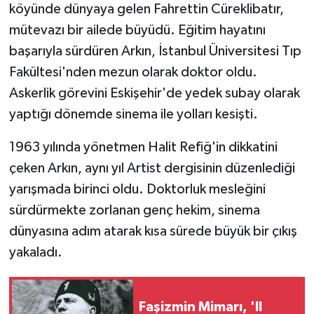
köyünde dünyaya gelen Fahrettin Cüreklibatır,
mütevazı bir ailede büyüdü. Eğitim hayatını
başarıyla sürdüren Arkın, İstanbul Üniversitesi Tıp
Fakültesi'nden mezun olarak doktor oldu.
Askerlik görevini Eskişehir'de yedek subay olarak
yaptığı dönemde sinema ile yolları kesişti.
1963 yılında yönetmen Halit Refiğ'in dikkatini
çeken Arkın, aynı yıl Artist dergisinin düzenlediği
yarışmada birinci oldu. Doktorluk mesleğini
sürdürmekte zorlanan genç hekim, sinema
dünyasına adım atarak kısa sürede büyük bir çıkış
yakaladı.
Faşizmin Mimarı, 'Il