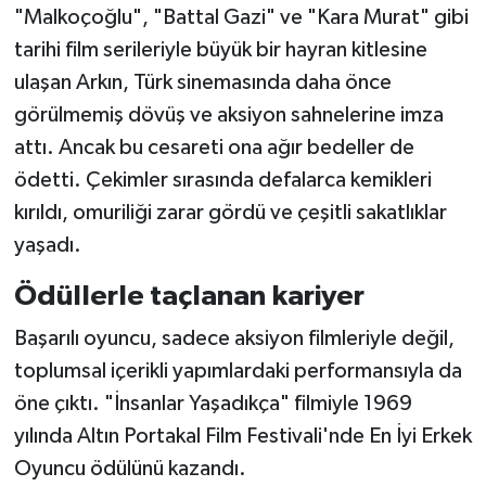
"Malkoçoğlu", "Battal Gazi" ve "Kara Murat" gibi
tarihi film serileriyle büyük bir hayran kitlesine
ulaşan Arkın, Türk sinemasında daha önce
görülmemiş dövüş ve aksiyon sahnelerine imza
attı. Ancak bu cesareti ona ağır bedeller de
ödetti. Çekimler sırasında defalarca kemikleri
kırıldı, omuriliği zarar gördü ve çeşitli sakatlıklar
yaşadı.
Ödüllerle taçlanan kariyer
Başarılı oyuncu, sadece aksiyon filmleriyle değil,
toplumsal içerikli yapımlardaki performansıyla da
öne çıktı. "İnsanlar Yaşadıkça" filmiyle 1969
yılında Altın Portakal Film Festivali'nde En İyi Erkek
Oyuncu ödülünü kazandı.