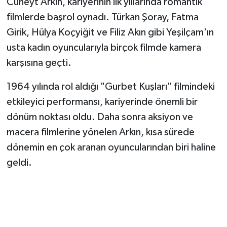
Cüneyt Arkın, kariyerinin ilk yıllarında romantik
filmlerde başrol oynadı. Türkan Şoray, Fatma
Girik, Hülya Koçyiğit ve Filiz Akın gibi Yeşilçam'ın
usta kadın oyuncularıyla birçok filmde kamera
karşısına geçti.
1964 yılında rol aldığı "Gurbet Kuşları" filmindeki
etkileyici performansı, kariyerinde önemli bir
dönüm noktası oldu. Daha sonra aksiyon ve
macera filmlerine yönelen Arkın, kısa sürede
dönemin en çok aranan oyuncularından biri haline
geldi.