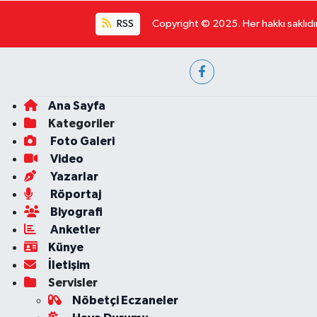
RSS
Copyright © 2025. Her hakkı saklıdır
Ana Sayfa
Kategoriler
Foto Galeri
Video
Yazarlar
Röportaj
Biyografi
Anketler
Künye
İletişim
Servisler
Nöbetçi Eczaneler