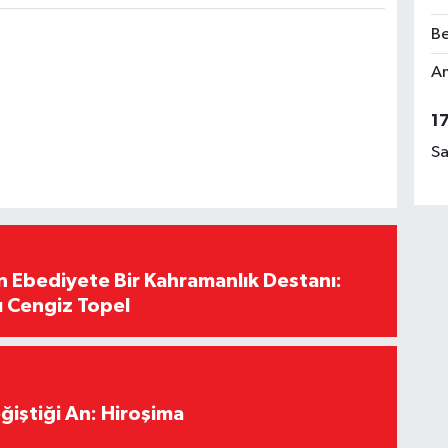
Be
Am
1
Sa
Ebediyete Bir Kahramanlık Destanı:
ı Cengiz Topel
ğiştiği An: Hiroşima