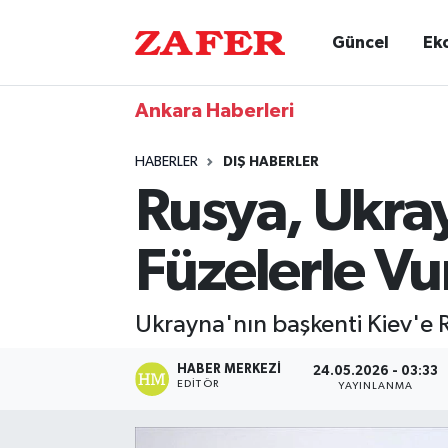
Güncel
Ek
Ankara Haberleri
HABERLER
DIŞ HABERLER
Rusya, Ukray
Füzelerle V
Ukrayna'nın başkenti Kiev'e R
HABER MERKEZI
24.05.2026 - 03:33
EDITÖR
YAYINLANMA