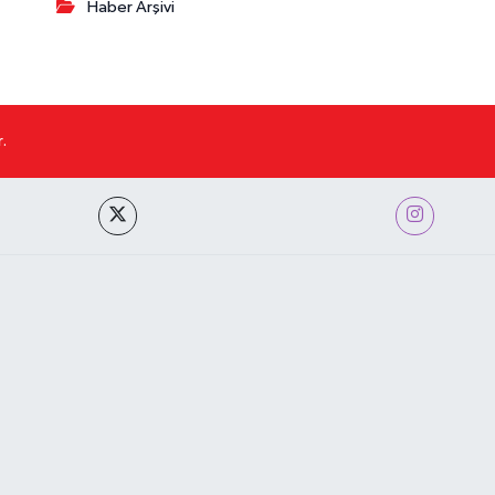
Haber Arşivi
.