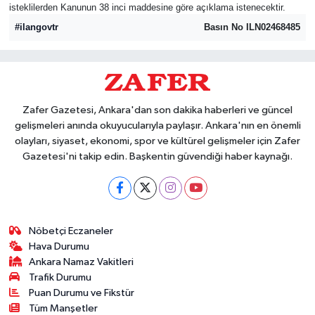
isteklilerden Kanunun 38 inci maddesine göre açıklama istenecektir.
#ilangovtr
Basın No ILN02468485
Zafer Gazetesi, Ankara'dan son dakika haberleri ve güncel
gelişmeleri anında okuyucularıyla paylaşır. Ankara'nın en önemli
olayları, siyaset, ekonomi, spor ve kültürel gelişmeler için Zafer
Gazetesi'ni takip edin. Başkentin güvendiği haber kaynağı.
Nöbetçi Eczaneler
Hava Durumu
Ankara Namaz Vakitleri
Trafik Durumu
Puan Durumu ve Fikstür
Tüm Manşetler