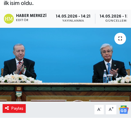
ilk isim oldu.
HABER MERKEZI
14.05.2026 - 14:21
14.05.2026 - 13:
EDITÖR
YAYINLANMA
GÜNCELLEME
Paylaş
-
+
A
A