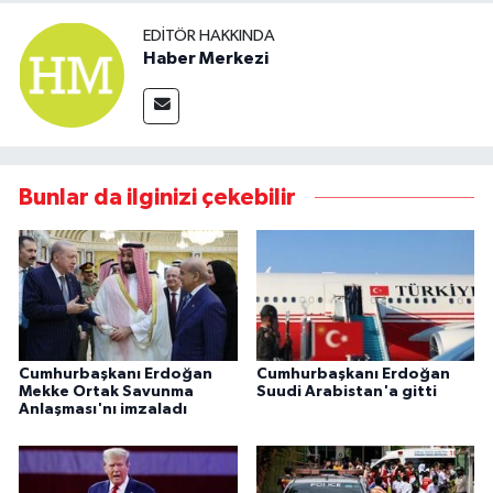
EDITÖR HAKKINDA
Haber Merkezi
Bunlar da ilginizi çekebilir
Cumhurbaşkanı Erdoğan
Cumhurbaşkanı Erdoğan
Mekke Ortak Savunma
Suudi Arabistan'a gitti
Anlaşması'nı imzaladı