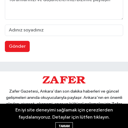
Gönder
Zafer Gazetesi, Ankara'dan son dakika haberleri ve güncel
gelişmeleri anında okuyucularıyla paylaşır. Ankara'nın en önemli
olayları, siyaset, ekonomi, spor ve kültürel gelişmeler için Zafer
En iyi site deneyimi sağlamak için çerezlerden
Gazetesi'ni takip edin. Başkentin güvendiği haber kaynağı.
faydalanıyoruz. Detaylar için lütfen tıklayın.
TAMAM