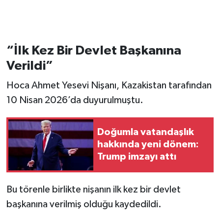
“İlk Kez Bir Devlet Başkanına
Verildi”
Hoca Ahmet Yesevi Nişanı, Kazakistan tarafından
10 Nisan 2026’da duyurulmuştu.
Doğumla vatandaşlık
hakkında yeni dönem:
Trump imzayı attı
Bu törenle birlikte nişanın ilk kez bir devlet
başkanına verilmiş olduğu kaydedildi.