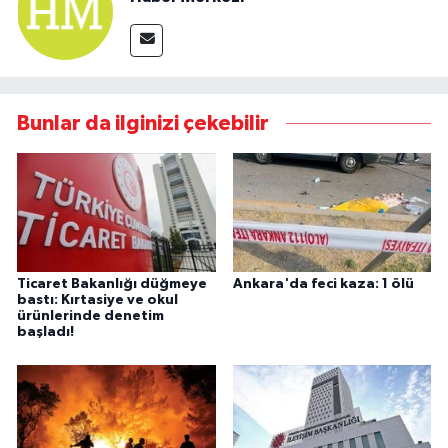
Bunlar da ilginizi çekebilir
Ticaret Bakanlığı düğmeye
Ankara'da feci kaza: 1 ölü
bastı: Kırtasiye ve okul
ürünlerinde denetim
başladı!