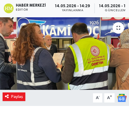
HABER MERKEZI
14.05.2026 - 14:29
14.05.2026 - 12
EDITÖR
YAYINLANMA
GÜNCELLEME
Paylaş
-
+
A
A