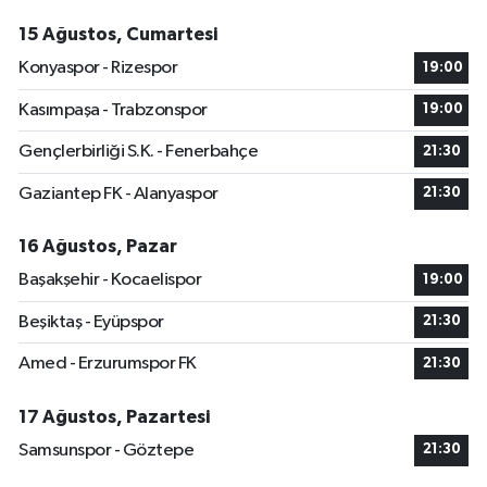
15 Ağustos, Cumartesi
Konyaspor - Rizespor
19:00
Kasımpaşa - Trabzonspor
19:00
Gençlerbirliği S.K. - Fenerbahçe
21:30
Gaziantep FK - Alanyaspor
21:30
16 Ağustos, Pazar
Başakşehir - Kocaelispor
19:00
Beşiktaş - Eyüpspor
21:30
Amed - Erzurumspor FK
21:30
17 Ağustos, Pazartesi
Samsunspor - Göztepe
21:30