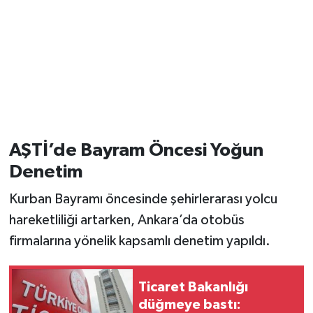
AŞTİ’de Bayram Öncesi Yoğun
Denetim
Kurban Bayramı öncesinde şehirlerarası yolcu
hareketliliği artarken, Ankara’da otobüs
firmalarına yönelik kapsamlı denetim yapıldı.
Ticaret Bakanlığı
düğmeye bastı: