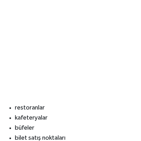
restoranlar
kafeteryalar
büfeler
bilet satış noktaları