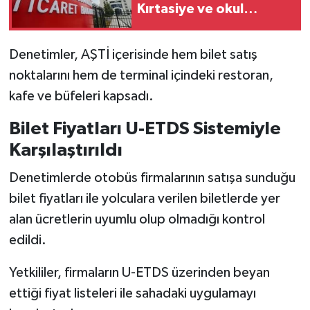
Kırtasiye ve okul
ürünlerinde denetim
başladı!
Denetimler, AŞTİ içerisinde hem bilet satış
noktalarını hem de terminal içindeki restoran,
kafe ve büfeleri kapsadı.
Bilet Fiyatları U-ETDS Sistemiyle
Karşılaştırıldı
Denetimlerde otobüs firmalarının satışa sunduğu
bilet fiyatları ile yolculara verilen biletlerde yer
alan ücretlerin uyumlu olup olmadığı kontrol
edildi.
Yetkililer, firmaların U-ETDS üzerinden beyan
ettiği fiyat listeleri ile sahadaki uygulamayı