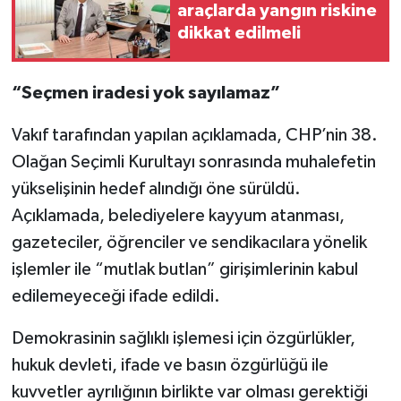
araçlarda yangın riskine
dikkat edilmeli
“Seçmen iradesi yok sayılamaz”
Vakıf tarafından yapılan açıklamada, CHP’nin 38.
Olağan Seçimli Kurultayı sonrasında muhalefetin
yükselişinin hedef alındığı öne sürüldü.
Açıklamada, belediyelere kayyum atanması,
gazeteciler, öğrenciler ve sendikacılara yönelik
işlemler ile “mutlak butlan” girişimlerinin kabul
edilemeyeceği ifade edildi.
Demokrasinin sağlıklı işlemesi için özgürlükler,
hukuk devleti, ifade ve basın özgürlüğü ile
kuvvetler ayrılığının birlikte var olması gerektiği