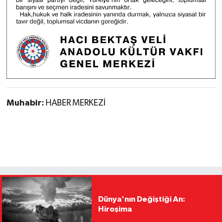
Muhabir:
HABER MERKEZİ
Dünya'nın Değiştiği An:
Hiroşima