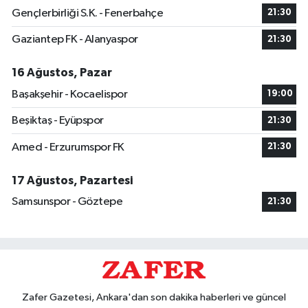
Gençlerbirliği S.K. - Fenerbahçe
21:30
Gaziantep FK - Alanyaspor
21:30
16 Ağustos, Pazar
Başakşehir - Kocaelispor
19:00
Beşiktaş - Eyüpspor
21:30
Amed - Erzurumspor FK
21:30
17 Ağustos, Pazartesi
Samsunspor - Göztepe
21:30
Zafer Gazetesi, Ankara'dan son dakika haberleri ve güncel