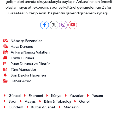
gelişmeleri anında okuyucularıyla paylaşır. Ankara'nın en önemli
olayları, siyaset, ekonomi, spor ve kültürel gelişmeler için Zafer
Gazetesi'ni takip edin. Başkentin güvendiği haber kaynağı.
Nöbetçi Eczaneler
Hava Durumu
Ankara Namaz Vakitleri
Trafik Durumu
Puan Durumu ve Fikstür
Tüm Manşetler
Son Dakika Haberleri
Haber Arşivi
Güncel
Ekonomi
Künye
Yazarlar
Yaşam
Spor
Asayiş
Bilim & Teknoloji
Genel
Gündem
Kültür & Sanat
Magazin