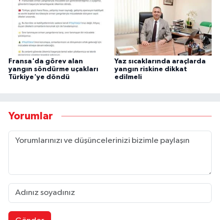
Fransa'da görev alan
Yaz sıcaklarında araçlarda
yangın söndürme uçakları
yangın riskine dikkat
Türkiye'ye döndü
edilmeli
Yorumlar