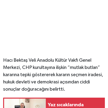
Hacı Bektaş Veli Anadolu Kültür Vakfı Genel
Merkezi, CHP kurultayına ilişkin “mutlak butlan”
kararına tepki göstererek kararın seçmen iradesi,
hukuk devleti ve demokrasi açısından ciddi
sonuçlar doğuracağını belirtti.
Yaz sıcaklarında