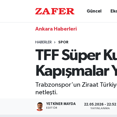
Güncel
Ek
Ankara Haberleri
HABERLER
SPOR
TFF Süper Ku
Kapışmalar 
Trabzonspor’un Ziraat Türki
netleşti.
YETKINER MAYDA
22.05.2026 - 22:52
EDITÖR
YAYINLANMA