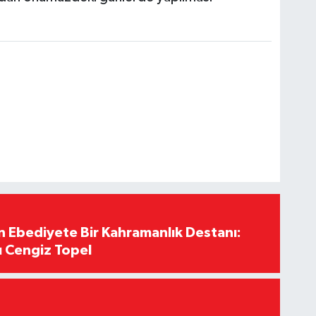
Ebediyete Bir Kahramanlık Destanı:
ı Cengiz Topel