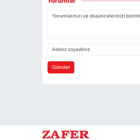
Yorumlar
Gönder