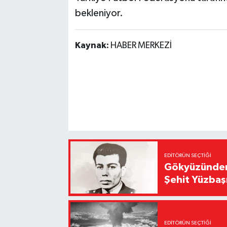
bekleniyor.
Kaynak:
HABER MERKEZİ
EDITÖRÜN SEÇTIĞI
Gökyüzünden 
Şehit Yüzbaş
EDITÖRÜN SEÇTIĞI