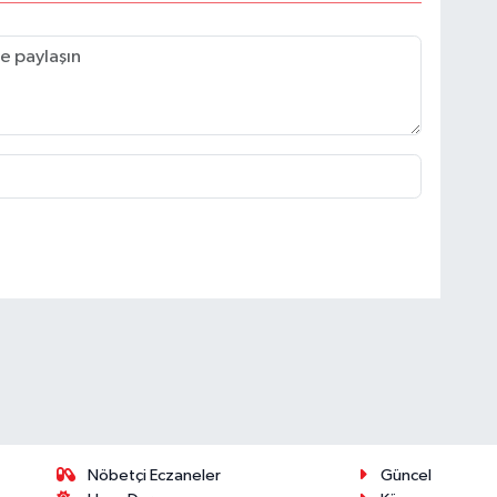
Nöbetçi Eczaneler
Güncel