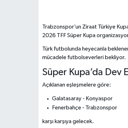
Trabzonspor’un Ziraat Türkiye Kupa
2026 TFF Süper Kupa organizasyonu
Türk futbolunda heyecanla beklenen 
mücadele futbolseverleri bekliyor.
Süper Kupa’da Dev E
Açıklanan eşleşmelere göre:
Galatasaray - Konyaspor
Fenerbahçe - Trabzonspor
karşı karşıya gelecek.