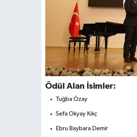
Ödül Alan İsimler:
Tuğba Özay
Sefa Okyay Kılıç
Ebru Baybara Demir