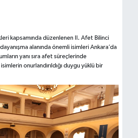
ikleri kapsamında düzenlenen II. Afet Bilinci
 dayanışma alanında önemli isimleri Ankara’da
numların yanı sıra afet süreçlerinde
isimlerin onurlandırıldığı duygu yüklü bir