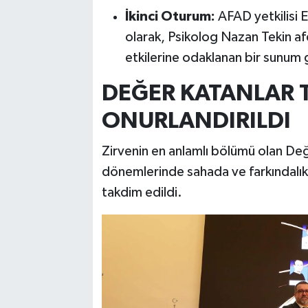
İkinci Oturum:
AFAD yetkilisi E
olarak, Psikolog Nazan Tekin af
etkilerine odaklanan bir sunum 
DEĞER KATANLAR 
ONURLANDIRILDI
Zirvenin en anlamlı bölümü olan De
dönemlerinde sahada ve farkındalık ç
takdim edildi.