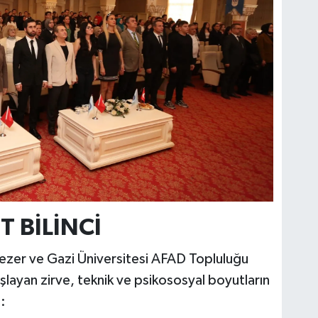
T BİLİNCİ
Tezer ve Gazi Üniversitesi AFAD Topluluğu
başlayan zirve, teknik ve psikososyal boyutların
: