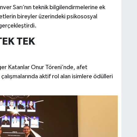
nver Sarı’nın teknik bilgilendirmelerine ek
etlerin bireyler üzerindeki psikososyal
gerçekleştirdi.
TEK TEK
ğer Katanlar Onur Töreni’nde, afet
alışmalarında aktif rol alan isimlere ödülleri