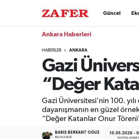
Güncel
Ek
Ankara Haberleri
HABERLER
ANKARA
Gazi Ünivers
“Değer Katan
Gazi Üniversitesi’nin 100. yılı
dayanışmanın en güzel örnekle
“Değer Katanlar Onur Töreni”,
BARIŞ BERKANT OĞUZ
10.05.2026 - 
MUHABIR
YAYINLANM