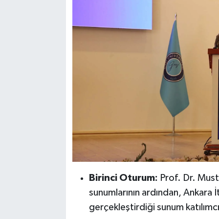
Birinci Oturum:
Prof. Dr. Musta
sunumlarının ardından, Ankara İ
gerçekleştirdiği sunum katılımc