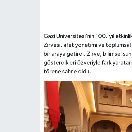
Gazi Üniversitesi’nin 100. yıl etkinl
Zirvesi, afet yönetimi ve toplumsal
bir araya getirdi. Zirve, bilimsel su
gösterdikleri özveriyle fark yaratan 
törene sahne oldu.