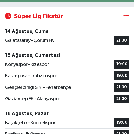
Süper Lig Fikstür
14 Ağustos, Cuma
Galatasaray - Çorum FK
21:30
15 Ağustos, Cumartesi
Konyaspor - Rizespor
19:00
Kasımpaşa - Trabzonspor
19:00
Gençlerbirliği S.K. - Fenerbahçe
21:30
Gaziantep FK - Alanyaspor
21:30
16 Ağustos, Pazar
Başakşehir - Kocaelispor
19:00