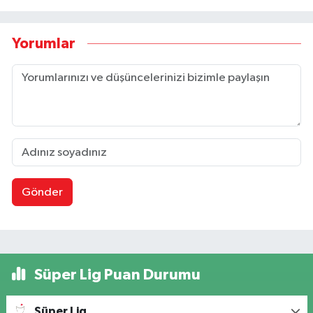
Yorumlar
Gönder
Süper Lig Puan Durumu
Süper Lig