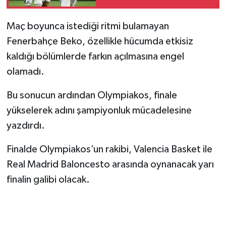
2-0'la Geçti
Maç boyunca istediği ritmi bulamayan
Fenerbahçe Beko, özellikle hücumda etkisiz
kaldığı bölümlerde farkın açılmasına engel
olamadı.
Bu sonucun ardından Olympiakos, finale
yükselerek adını şampiyonluk mücadelesine
yazdırdı.
Finalde Olympiakos’un rakibi, Valencia Basket ile
Real Madrid Baloncesto arasında oynanacak yarı
finalin galibi olacak.