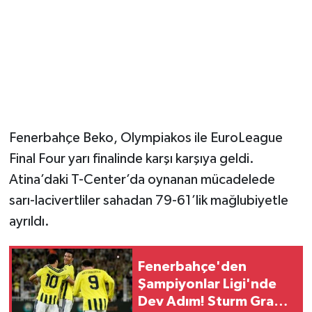
Fenerbahçe Beko, Olympiakos ile EuroLeague
Final Four yarı finalinde karşı karşıya geldi.
Atina’daki T-Center’da oynanan mücadelede
sarı-lacivertliler sahadan 79-61’lik mağlubiyetle
ayrıldı.
Fenerbahçe'den
Şampiyonlar Ligi'nde
Dev Adım! Sturm Graz'ı