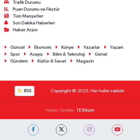
Trafik Durumu
Puan Durumu ve Fikstür
Tüm Manşetler
Son Dakika Haberleri
Haber Arşivi
Güncel
Ekonomi
Künye
Yazarlar
Yaşam
Spor
Asayiş
Bilim & Teknoloji
Genel
Gündem
Kültür & Sanat
Magazin
RSS
Copyright © 2025. Her hakkı saklıdır.
Haber Yazılımı:
TE Bilişim