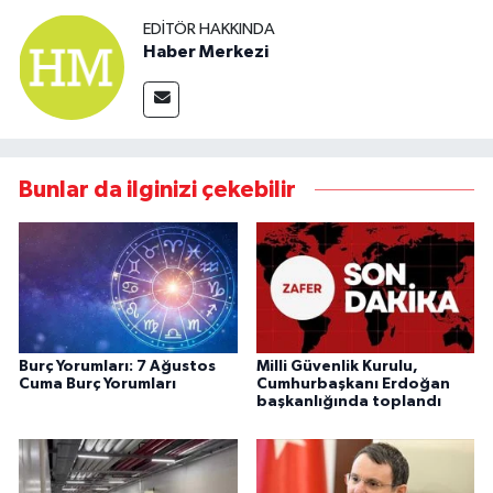
EDITÖR HAKKINDA
Haber Merkezi
Bunlar da ilginizi çekebilir
Burç Yorumları: 7 Ağustos
Milli Güvenlik Kurulu,
Cuma Burç Yorumları
Cumhurbaşkanı Erdoğan
başkanlığında toplandı