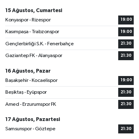
15 Ağustos, Cumartesi
Konyaspor - Rizespor
19:00
Kasımpaşa - Trabzonspor
19:00
Gençlerbirliği S.K. - Fenerbahçe
21:30
Gaziantep FK - Alanyaspor
21:30
16 Ağustos, Pazar
Başakşehir - Kocaelispor
19:00
Beşiktaş - Eyüpspor
21:30
Amed - Erzurumspor FK
21:30
17 Ağustos, Pazartesi
Samsunspor - Göztepe
21:30