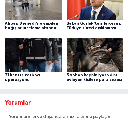
Ahbap Derneği'ne yapılan
Bakan Gürlek'ten Terörsüz
bağışlar inceleme altında
Türkiye süreci açıklaması
71 kentte torbacı
5 yaban keçisini yasa dışı
operasyonu
avlayan kişilere para cezası
Yorumlar