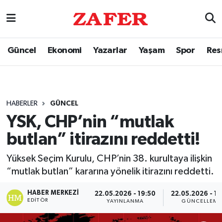
Güncel
Ekonomi
Yazarlar
Yaşam
Spor
Res
HABERLER
GÜNCEL
YSK, CHP’nin “mutlak
butlan” itirazını reddetti!
Yüksek Seçim Kurulu, CHP’nin 38. kurultaya ilişkin
“mutlak butlan” kararına yönelik itirazını reddetti.
HABER MERKEZI
22.05.2026 - 19:50
22.05.2026 - 19
EDITÖR
YAYINLANMA
GÜNCELLEME