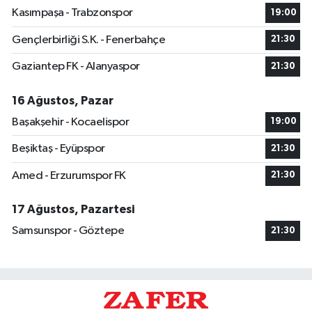
Kasımpaşa - Trabzonspor
19:00
Gençlerbirliği S.K. - Fenerbahçe
21:30
Gaziantep FK - Alanyaspor
21:30
16 Ağustos, Pazar
Başakşehir - Kocaelispor
19:00
Beşiktaş - Eyüpspor
21:30
Amed - Erzurumspor FK
21:30
17 Ağustos, Pazartesi
Samsunspor - Göztepe
21:30