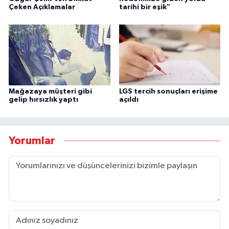
Çeken Açıklamalar
tarihi bir eşik"
Mağazaya müşteri gibi
LGS tercih sonuçları erişime
gelip hırsızlık yaptı
açıldı
Yorumlar