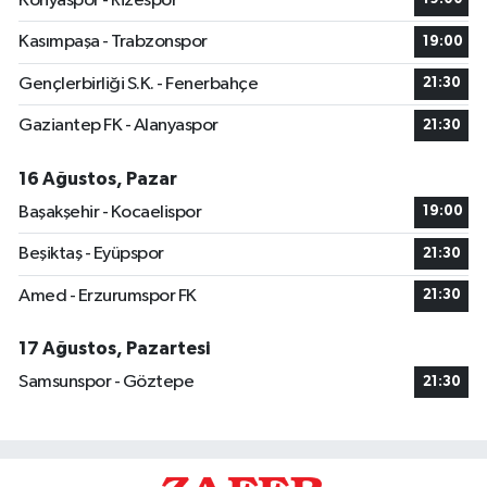
Konyaspor - Rizespor
Kasımpaşa - Trabzonspor
19:00
Gençlerbirliği S.K. - Fenerbahçe
21:30
Gaziantep FK - Alanyaspor
21:30
16 Ağustos, Pazar
Başakşehir - Kocaelispor
19:00
Beşiktaş - Eyüpspor
21:30
Amed - Erzurumspor FK
21:30
17 Ağustos, Pazartesi
Samsunspor - Göztepe
21:30