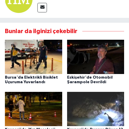
Bunlar da ilginizi çekebilir
Bursa'da Elektrikli Bisiklet
Eskişehir'de Otomobil
Uçuruma Yuvarlandı
Şarampole Devrildi