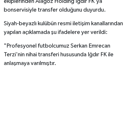
ekiplerinden Alagöz Holding Iğdır FK'ya
bonservisiyle transfer olduğunu duyurdu.
Siyah-beyazlı kulübün resmi iletişim kanallarından
yapılan açıklamada şu ifadelere yer verildi:
"Profesyonel futbolcumuz Serkan Emrecan
Terzi'nin nihai transferi hususunda Iğdır FK ile
anlaşmaya varılmıştır.