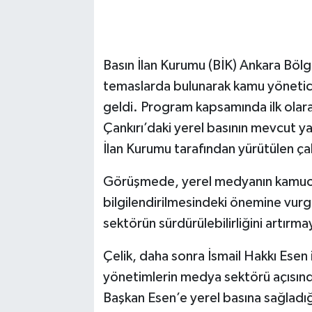
Basın İlan Kurumu (BİK) Ankara Bölg
temaslarda bulunarak kamu yöneticile
geldi. Program kapsamında ilk olara
Çankırı’daki yerel basının mevcut y
İlan Kurumu tarafından yürütülen ça
Görüşmede, yerel medyanın kamuoy
bilgilendirilmesindeki önemine vurgu 
sektörün sürdürülebilirliğini artırma
Çelik, daha sonra İsmail Hakkı Esen 
yönetimlerin medya sektörü açısın
Başkan Esen’e yerel basına sağladığ