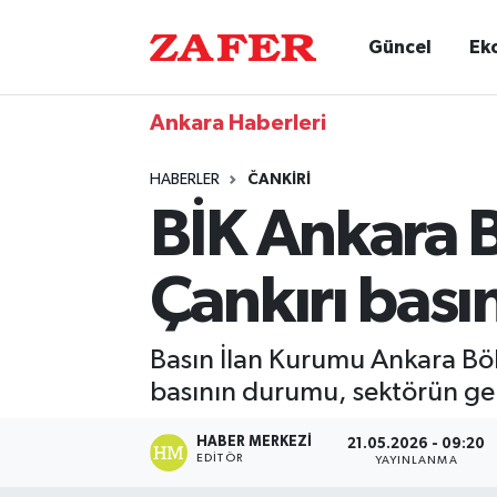
Güncel
Ek
Ankara Haberleri
HABERLER
ČANKIRI
BİK Ankara 
Çankırı bası
Basın İlan Kurumu Ankara Böl
basının durumu, sektörün gele
HABER MERKEZI
21.05.2026 - 09:20
EDITÖR
YAYINLANMA