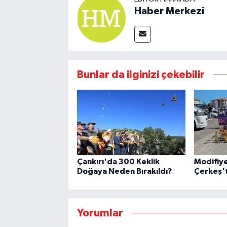
Haber Merkezi
Bunlar da ilginizi çekebilir
Çankırı'da 300 Keklik
Modifiye
Doğaya Neden Bırakıldı?
Çerkeş't
Yorumlar