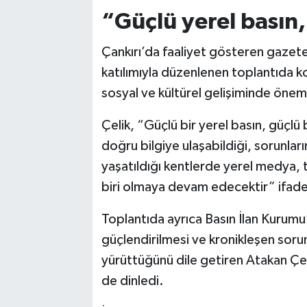
“Güçlü yerel basın,
Çankırı’da faaliyet gösteren gazete 
katılımıyla düzenlenen toplantıda ko
sosyal ve kültürel gelişiminde önemli
Çelik, “Güçlü bir yerel basın, güçlü 
doğru bilgiye ulaşabildiği, sorunla
yaşatıldığı kentlerde yerel medya, 
biri olmaya devam edecektir” ifadele
Toplantıda ayrıca Basın İlan Kurumu
güçlendirilmesi ve kronikleşen soru
yürüttüğünü dile getiren Atakan Çelik
de dinledi.