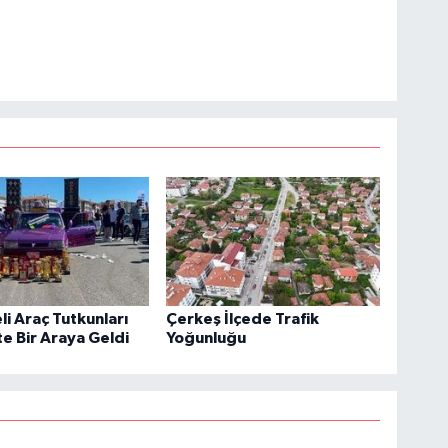
li Araç Tutkunları
Çerkeş İlçede Trafik
e Bir Araya Geldi
Yoğunluğu