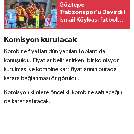
Göztepe
Trabzonspor'u Devirdi !
İsmail Köybaşı futbola
veda etti
Komisyon kurulacak
Kombine fiyatları dün yapılan toplantıda
konuşuldu. Fiyatlar belirlenirken, bir komisyon
kurulması ve kombine kart fiyatlarının burada
karara bağlanması öngörüldü.
Komisyon kimlere öncelikli kombine satılacağını
da kararlaştıracak.