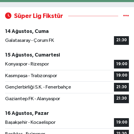
Süper Lig Fikstür
14 Ağustos, Cuma
Galatasaray - Çorum FK
21:30
15 Ağustos, Cumartesi
Konyaspor - Rizespor
19:00
Kasımpaşa - Trabzonspor
19:00
Gençlerbirliği S.K. - Fenerbahçe
21:30
Gaziantep FK - Alanyaspor
21:30
16 Ağustos, Pazar
Başakşehir - Kocaelispor
19:00
21:30