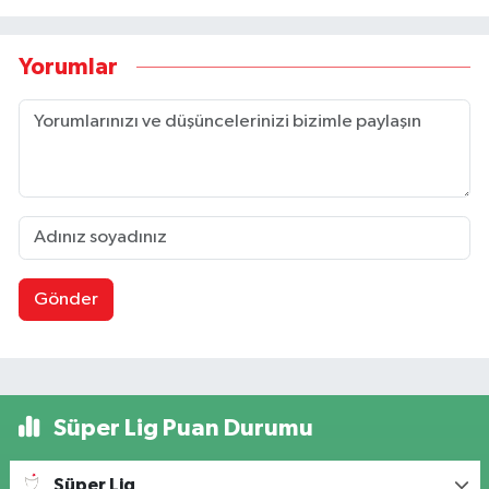
Yorumlar
Gönder
Süper Lig Puan Durumu
Süper Lig