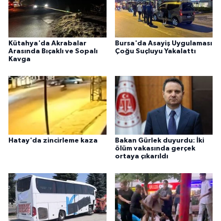
Kütahya'da Akrabalar
Bursa'da Asayiş Uygulaması
Arasında Bıçaklı ve Sopalı
Çoğu Suçluyu Yakalattı
Kavga
Hatay'da zincirleme kaza
Bakan Gürlek duyurdu: İki
ölüm vakasında gerçek
ortaya çıkarıldı