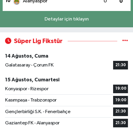
10
Alanyaspor
0
0
Detaylar için tıklayın
Süper Lig Fikstür
14 Ağustos, Cuma
Galatasaray - Çorum FK
21:30
15 Ağustos, Cumartesi
Konyaspor - Rizespor
19:00
Kasımpaşa - Trabzonspor
19:00
Gençlerbirliği S.K. - Fenerbahçe
21:30
Gaziantep FK - Alanyaspor
21:30