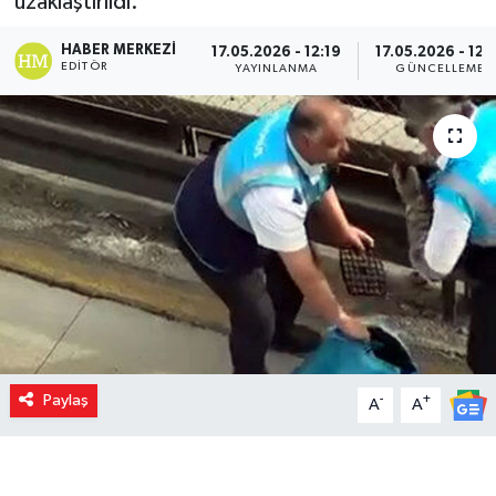
uzaklaştırıldı.
HABER MERKEZI
17.05.2026 - 12:19
17.05.2026 - 12:
EDITÖR
YAYINLANMA
GÜNCELLEME
Paylaş
-
+
A
A