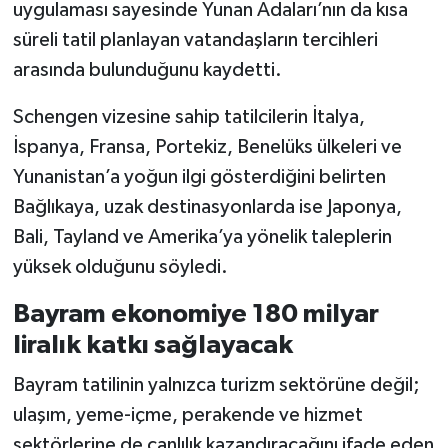
uygulaması sayesinde Yunan Adaları’nın da kısa
süreli tatil planlayan vatandaşların tercihleri
arasında bulunduğunu kaydetti.
Schengen vizesine sahip tatilcilerin İtalya,
İspanya, Fransa, Portekiz, Benelüks ülkeleri ve
Yunanistan’a yoğun ilgi gösterdiğini belirten
Bağlıkaya, uzak destinasyonlarda ise Japonya,
Bali, Tayland ve Amerika’ya yönelik taleplerin
yüksek olduğunu söyledi.
Bayram ekonomiye 180 milyar
liralık katkı sağlayacak
Bayram tatilinin yalnızca turizm sektörüne değil;
ulaşım, yeme-içme, perakende ve hizmet
sektörlerine de canlılık kazandıracağını ifade eden