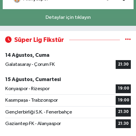
Detaylar için tıklayın
Süper Lig Fikstür
14 Ağustos, Cuma
Galatasaray - Çorum FK
21:30
15 Ağustos, Cumartesi
Konyaspor - Rizespor
19:00
Kasımpaşa - Trabzonspor
19:00
Gençlerbirliği S.K. - Fenerbahçe
21:30
Gaziantep FK - Alanyaspor
21:30