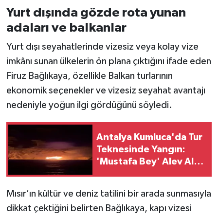
Yurt dışında gözde rota yunan
adaları ve balkanlar
Yurt dışı seyahatlerinde vizesiz veya kolay vize
imkânı sunan ülkelerin ön plana çıktığını ifade eden
Firuz Bağlıkaya, özellikle Balkan turlarının
ekonomik seçenekler ve vizesiz seyahat avantajı
nedeniyle yoğun ilgi gördüğünü söyledi.
Antalya Kumluca'da Tur
Teknesinde Yangın:
'Mustafa Bey' Alev Alev
Yandı!
Mısır’ın kültür ve deniz tatilini bir arada sunmasıyla
dikkat çektiğini belirten Bağlıkaya, kapı vizesi