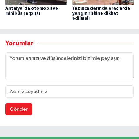
Antalya'da otomobil ve
Yaz sıcaklarında araçlarda
minibüs çarpıştı
yangın riskine dikkat
edilmeli
Yorumlar
Gönder