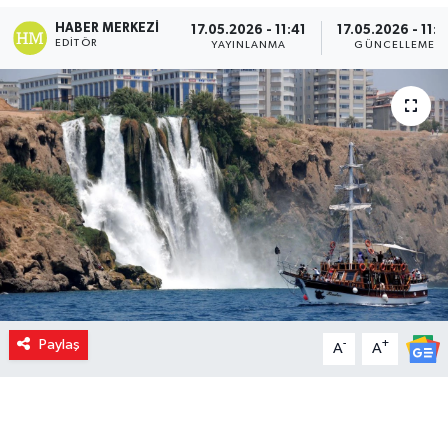
HABER MERKEZI
17.05.2026 - 11:41
17.05.2026 - 11:4
EDITÖR
YAYINLANMA
GÜNCELLEME
Paylaş
-
+
A
A