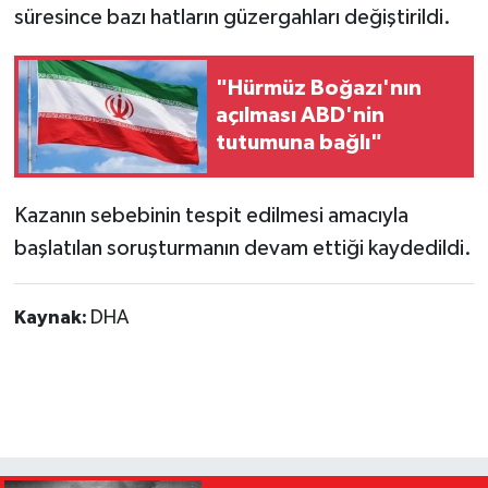
süresince bazı hatların güzergahları değiştirildi.
"Hürmüz Boğazı'nın
açılması ABD'nin
tutumuna bağlı"
Kazanın sebebinin tespit edilmesi amacıyla
başlatılan soruşturmanın devam ettiği kaydedildi.
Kaynak:
DHA