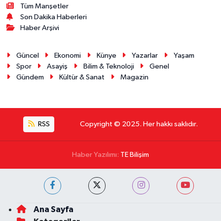
Tüm Manşetler
Son Dakika Haberleri
Haber Arşivi
Güncel
Ekonomi
Künye
Yazarlar
Yaşam
Spor
Asayiş
Bilim & Teknoloji
Genel
Gündem
Kültür & Sanat
Magazin
RSS
Copyright © 2025. Her hakkı saklıdır.
Haber Yazılımı:
TE Bilişim
Ana Sayfa