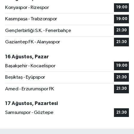
Konyaspor - Rizespor
19:00
Kasımpaşa - Trabzonspor
19:00
Gençlerbirliği S.K. - Fenerbahçe
21:30
Gaziantep FK - Alanyaspor
21:30
16 Ağustos, Pazar
Başakşehir - Kocaelispor
19:00
Beşiktaş - Eyüpspor
21:30
Amed - Erzurumspor FK
21:30
17 Ağustos, Pazartesi
Samsunspor - Göztepe
21:30