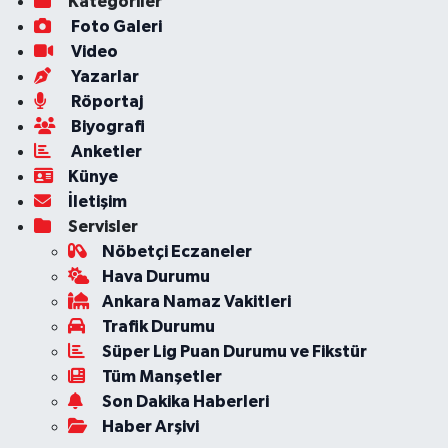
Kategoriler
Foto Galeri
Video
Yazarlar
Röportaj
Biyografi
Anketler
Künye
İletişim
Servisler
Nöbetçi Eczaneler
Hava Durumu
Ankara Namaz Vakitleri
Trafik Durumu
Süper Lig Puan Durumu ve Fikstür
Tüm Manşetler
Son Dakika Haberleri
Haber Arşivi