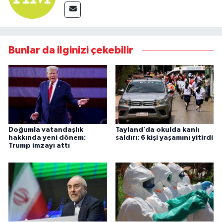
Bunlar da ilginizi çekebilir
Doğumla vatandaşlık
Tayland’da okulda kanlı
hakkında yeni dönem:
saldırı: 6 kişi yaşamını yitirdi
Trump imzayı attı