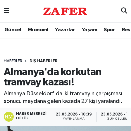
Güncel
Ekonomi
Yazarlar
Yaşam
Spor
Res
HABERLER
DIŞ HABERLER
Almanya'da korkutan
tramvay kazası!
Almanya Düsseldorf'da iki tramvayın çarpışması
sonucu meydana gelen kazada 27 kişi yaralandı.
HABER MERKEZI
23.05.2026 - 18:39
23.05.2026 - 18
EDITÖR
YAYINLANMA
GÜNCELLEME