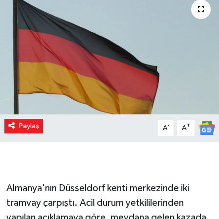
Paylaş
-
+
A
A
Almanya'nın Düsseldorf kenti merkezinde iki
tramvay çarpıştı. Acil durum yetkililerinden
yapılan açıklamaya göre, meydana gelen kazada