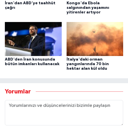
İran'dan ABD'ye taahhüt
Kongo'da Ebola
çağrı
salgınından yaşamını
yitirenler artıyor
ABD'den İran konusunda
İtalya'daki orman
bütün imkanları kullanacak
yangınlarında 70 bin
hektar alan kül oldu
Yorumlar