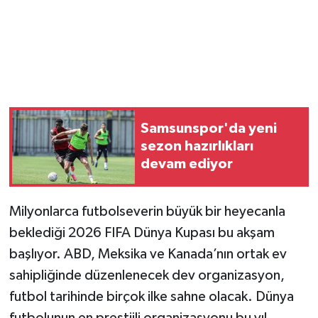
Samsunspor'da yeni
sezon hazırlıkları
devam ediyor
Milyonlarca futbolseverin büyük bir heyecanla
beklediği 2026 FIFA Dünya Kupası bu akşam
başlıyor. ABD, Meksika ve Kanada’nın ortak ev
sahipliğinde düzenlenecek dev organizasyon,
futbol tarihinde birçok ilke sahne olacak. Dünya
futbolunun en prestijli organizasyonu bu yıl