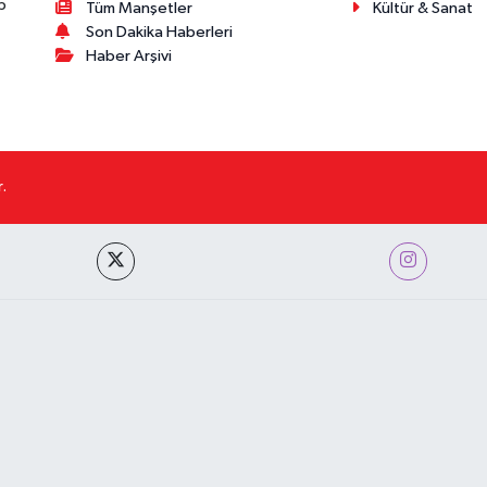
p
Tüm Manşetler
Kültür & Sanat
Son Dakika Haberleri
Haber Arşivi
.