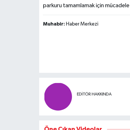
parkuru tamamlamak için mücadele 
Muhabir:
Haber Merkezi
EDITÖR HAKKINDA
Öne Çıkan Videolar