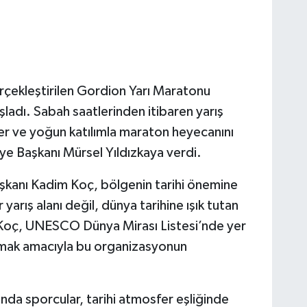
gerçekleştirilen Gordion Yarı Maratonu
ladı. Sabah saatlerinden itibaren yarış
er ve yoğun katılımla maraton heyecanını
diye Başkanı Mürsel Yıldızkaya verdi.
aşkanı Kadim Koç, bölgenin tarihi önemine
yarış alanı değil, dünya tarihine ışık tutan
 Koç, UNESCO Dünya Mirası Listesi’nde yer
lamak amacıyla bu organizasyonun
da sporcular, tarihi atmosfer eşliğinde