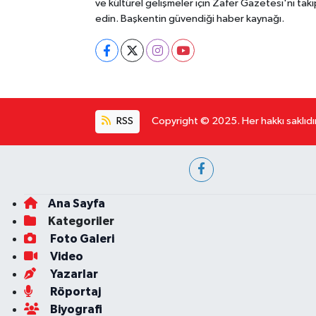
ve kültürel gelişmeler için Zafer Gazetesi'ni taki
edin. Başkentin güvendiği haber kaynağı.
RSS
Copyright © 2025. Her hakkı saklıdır
Ana Sayfa
Kategoriler
Foto Galeri
Video
Yazarlar
Röportaj
Biyografi