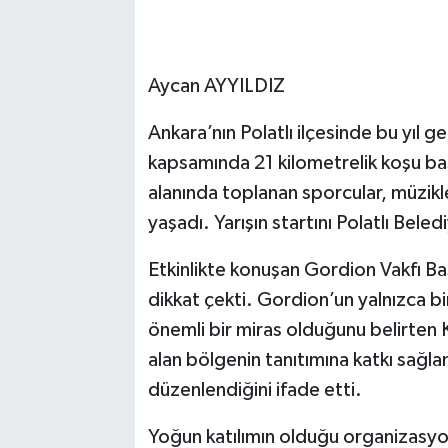
Aycan AYYILDIZ
Ankara’nın Polatlı ilçesinde bu yıl 
kapsamında 21 kilometrelik koşu baş
alanında toplanan sporcular, müzikl
yaşadı. Yarışın startını Polatlı Bele
Etkinlikte konuşan Gordion Vakfı B
dikkat çekti. Gordion’un yalnızca bir 
önemli bir miras olduğunu belirten
alan bölgenin tanıtımına katkı sağ
düzenlendiğini ifade etti.
Yoğun katılımın olduğu organizasyon