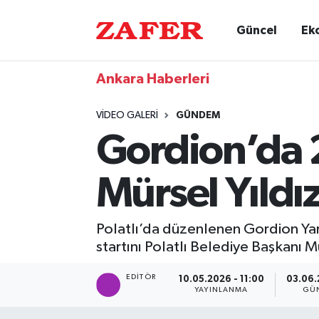
Güncel
Ek
Ankara Haberleri
VIDEO GALERI
GÜNDEM
Gordion’da 2
Mürsel Yıldı
Polatlı’da düzenlenen Gordion Yar
startını Polatlı Belediye Başkanı M
EDITÖR
10.05.2026 - 11:00
03.06.
YAYINLANMA
GÜ