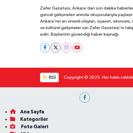
Zafer Gazetesi, Ankara'dan son dakika haberler
güncel gelişmeleri anında okuyucularıyla paylaşır
Ankara'nın en önemli olayları, siyaset, ekonomi,
ve kültürel gelişmeler için Zafer Gazetesi'ni taki
edin. Başkentin güvendiği haber kaynağı.
RSS
Copyright © 2025. Her hakkı saklıdır
Ana Sayfa
Kategoriler
Foto Galeri