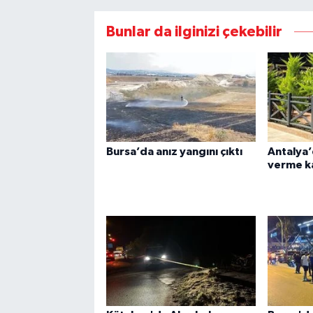
Bunlar da ilginizi çekebilir
Bursa’da anız yangını çıktı
Antalya’
verme ka