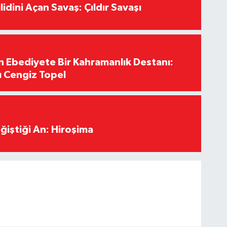
lidini Açan Savaş: Çıldır Savaşı
Ebediyete Bir Kahramanlık Destanı:
ı Cengiz Topel
ğiştiği An: Hiroşima