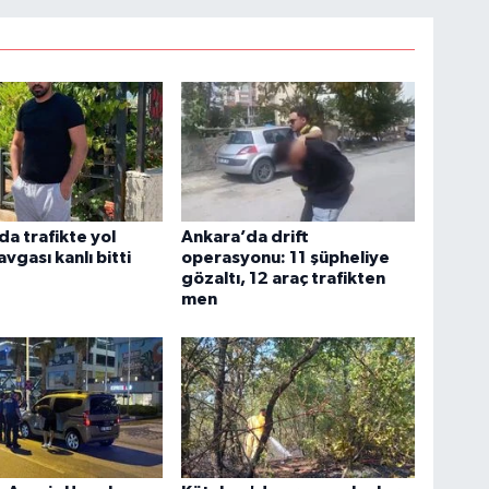
da trafikte yol
Ankara’da drift
vgası kanlı bitti
operasyonu: 11 şüpheliye
gözaltı, 12 araç trafikten
men