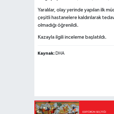
Yaralılar, olay yerinde yapılan ilk 
çeşitli hastanelere kaldırılarak tedav
olmadığı öğrenildi.
Kazayla ilgili inceleme başlatıldı.
Kaynak:
DHA
EDITÖRÜN SEÇTIĞI