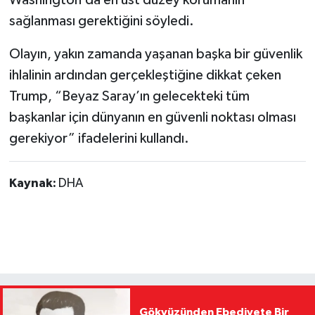
Washington’da en üst düzey korumanın
sağlanması gerektiğini söyledi.
Olayın, yakın zamanda yaşanan başka bir güvenlik
ihlalinin ardından gerçekleştiğine dikkat çeken
Trump, “Beyaz Saray’ın gelecekteki tüm
başkanlar için dünyanın en güvenli noktası olması
gerekiyor” ifadelerini kullandı.
Kaynak:
DHA
Gökyüzünden Ebediyete Bir