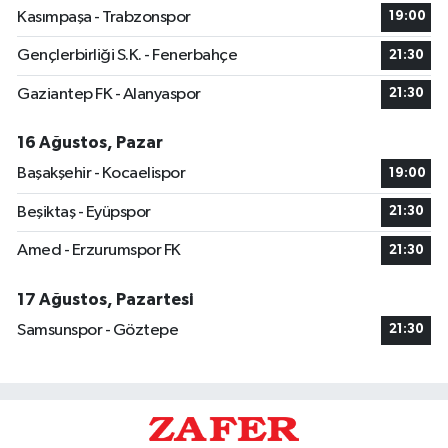
Kasımpaşa - Trabzonspor
19:00
Gençlerbirliği S.K. - Fenerbahçe
21:30
Gaziantep FK - Alanyaspor
21:30
16 Ağustos, Pazar
Başakşehir - Kocaelispor
19:00
Beşiktaş - Eyüpspor
21:30
Amed - Erzurumspor FK
21:30
17 Ağustos, Pazartesi
Samsunspor - Göztepe
21:30