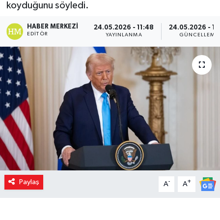
koyduğunu söyledi.
HABER MERKEZI
24.05.2026 - 11:48
24.05.2026 - 11
EDITÖR
YAYINLANMA
GÜNCELLEME
Paylaş
-
+
A
A