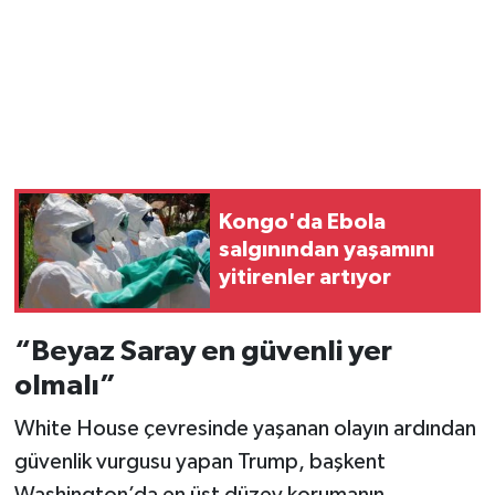
Kongo'da Ebola
salgınından yaşamını
yitirenler artıyor
“Beyaz Saray en güvenli yer
olmalı”
White House çevresinde yaşanan olayın ardından
güvenlik vurgusu yapan Trump, başkent