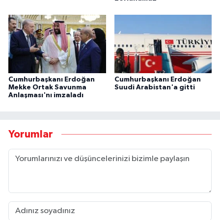
Cumhurbaşkanı Erdoğan
Cumhurbaşkanı Erdoğan
Mekke Ortak Savunma
Suudi Arabistan'a gitti
Anlaşması'nı imzaladı
Yorumlar