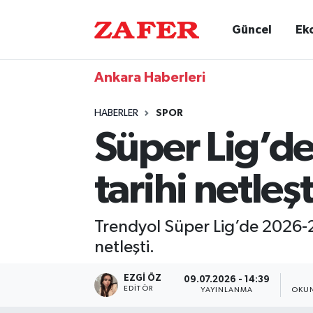
Güncel
Ek
Ankara Haberleri
HABERLER
SPOR
Süper Lig’de 
tarihi netleşt
Trendyol Süper Lig’de 2026-202
netleşti.
EZGI ÖZ
09.07.2026 - 14:39
EDITÖR
YAYINLANMA
OKUN