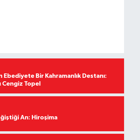
Ebediyete Bir Kahramanlık Destanı:
ı Cengiz Topel
ğiştiği An: Hiroşima