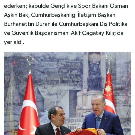
ederken; kabulde Gençlik ve Spor Bakanı Osman
Aşkın Bak, Cumhurbaşkanlığı İletişim Başkanı
Burhanettin Duran ile Cumhurbaşkanı Dış Politika
ve Güvenlik Başdanışmanı Akif Çağatay Kılıç da
yer aldı.