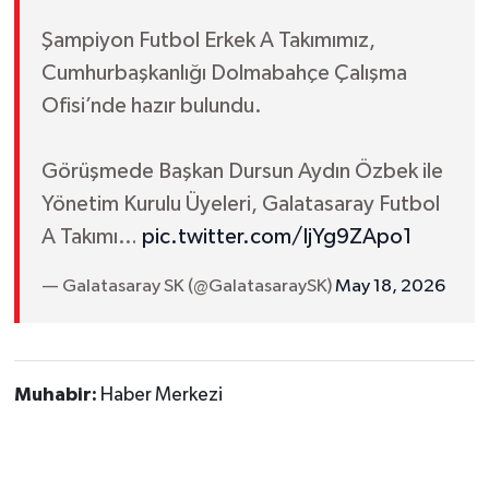
Şampiyon Futbol Erkek A Takımımız,
Cumhurbaşkanlığı Dolmabahçe Çalışma
Ofisi’nde hazır bulundu.
Görüşmede Başkan Dursun Aydın Özbek ile
Yönetim Kurulu Üyeleri, Galatasaray Futbol
A Takımı…
pic.twitter.com/IjYg9ZApo1
— Galatasaray SK (@GalatasaraySK)
May 18, 2026
Muhabir:
Haber Merkezi