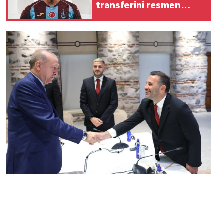
transferini resmen
duyurdu