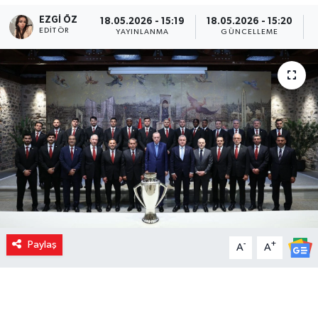
EZGI ÖZ
18.05.2026 - 15:19
18.05.2026 - 15:20
EDITÖR
YAYINLANMA
GÜNCELLEME
Paylaş
-
+
A
A