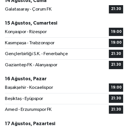
14 Ağustos, Cuma
Galatasaray - Çorum FK
21:30
15 Ağustos, Cumartesi
Konyaspor - Rizespor
19:00
Kasımpaşa - Trabzonspor
19:00
Gençlerbirliği S.K. - Fenerbahçe
21:30
Gaziantep FK - Alanyaspor
21:30
16 Ağustos, Pazar
Başakşehir - Kocaelispor
19:00
Beşiktaş - Eyüpspor
21:30
Amed - Erzurumspor FK
21:30
17 Ağustos, Pazartesi