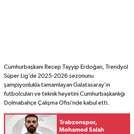
Cumhurbaşkanı Recep Tayyip Erdoğan, Trendyol
Süper Lig’de 2025-2026 sezonunu
şampiyonlukla tamamlayan Galatasaray’ın
futbolcuları ve teknik heyetini Cumhurbaşkanlığı
Dolmabahçe Çalışma Ofisi’nde kabul etti.
Trabzonspor,
Mohamed Salah