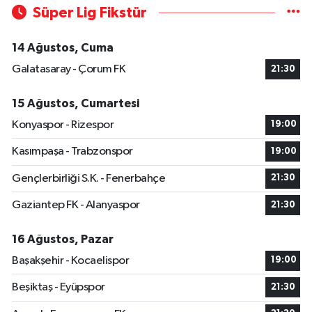
Süper Lig Fikstür
14 Ağustos, Cuma
Galatasaray - Çorum FK
21:30
15 Ağustos, Cumartesi
Konyaspor - Rizespor
19:00
Kasımpaşa - Trabzonspor
19:00
Gençlerbirliği S.K. - Fenerbahçe
21:30
Gaziantep FK - Alanyaspor
21:30
16 Ağustos, Pazar
Başakşehir - Kocaelispor
19:00
Beşiktaş - Eyüpspor
21:30