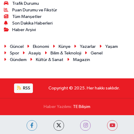
Trafik Durumu
Puan Durumu ve Fikstür
Tüm Manşetler
Son Dakika Haberleri
Haber Arşivi
Güncel
Ekonomi
Künye
Yazarlar
Yaşam
Spor
Asayiş
Bilim & Teknoloji
Genel
Gündem
Kültür & Sanat
Magazin
RSS
Copyright © 2025. Her hakkı saklıdır.
Haber Yazılımı:
TE Bilişim