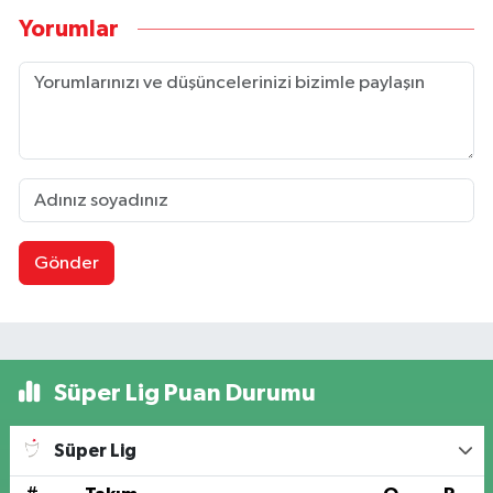
Yorumlar
Gönder
Süper Lig Puan Durumu
Süper Lig