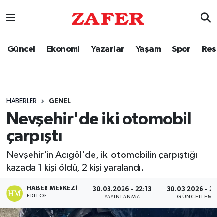
Güncel
Ekonomi
Yazarlar
Yaşam
Spor
Res
HABERLER
GENEL
Nevşehir'de iki otomobil
çarpıştı
Nevşehir'in Acıgöl'de, iki otomobilin çarpıştığı
kazada 1 kişi öldü, 2 kişi yaralandı.
HABER MERKEZI
30.03.2026 - 22:13
30.03.2026 - 22
EDITÖR
YAYINLANMA
GÜNCELLEME