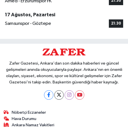
Amed - Erzurumspor FK
21:30
17 Ağustos, Pazartesi
Samsunspor - Göztepe
21:30
Zafer Gazetesi, Ankara'dan son dakika haberleri ve güncel
gelişmeleri anında okuyucularıyla paylaşır. Ankara'nın en önemli
olayları, siyaset, ekonomi, spor ve kültürel gelişmeler için Zafer
Gazetesi'ni takip edin. Başkentin güvendiği haber kaynağı.
Nöbetçi Eczaneler
Hava Durumu
Ankara Namaz Vakitleri