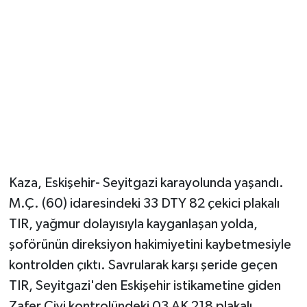
Kaza, Eskişehir- Seyitgazi karayolunda yaşandı.
M.Ç. (60) idaresindeki 33 DTY 82 çekici plakalı
TIR, yağmur dolayısıyla kayganlaşan yolda,
şoförünün direksiyon hakimiyetini kaybetmesiyle
kontrolden çıktı. Savrularak karşı şeride geçen
TIR, Seyitgazi'den Eskişehir istikametine giden
Zafer Çivi kontrolündeki 03 AK 218 plakalı