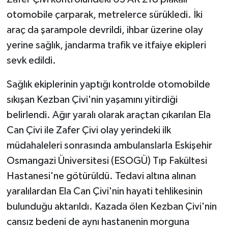
otomobile çarparak, metrelerce sürükledi. İki
araç da şarampole devrildi, ihbar üzerine olay
yerine sağlık, jandarma trafik ve itfaiye ekipleri
sevk edildi.
Sağlık ekiplerinin yaptığı kontrolde otomobilde
sıkışan Kezban Çivi'nin yaşamını yitirdiği
belirlendi. Ağır yaralı olarak araçtan çıkarılan Ela
Can Çivi ile Zafer Çivi olay yerindeki ilk
müdahaleleri sonrasında ambulanslarla Eskişehir
Osmangazi Üniversitesi (ESOGÜ) Tıp Fakültesi
Hastanesi'ne götürüldü. Tedavi altına alınan
yaralılardan Ela Can Çivi'nin hayati tehlikesinin
bulunduğu aktarıldı. Kazada ölen Kezban Çivi'nin
cansız bedeni de aynı hastanenin morguna