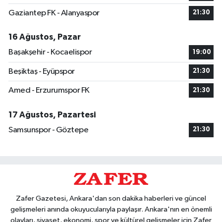
Gaziantep FK - Alanyaspor
21:30
16 Ağustos, Pazar
Başakşehir - Kocaelispor
19:00
Beşiktaş - Eyüpspor
21:30
Amed - Erzurumspor FK
21:30
17 Ağustos, Pazartesi
Samsunspor - Göztepe
21:30
Zafer Gazetesi, Ankara'dan son dakika haberleri ve güncel
gelişmeleri anında okuyucularıyla paylaşır. Ankara'nın en önemli
olayları, siyaset, ekonomi, spor ve kültürel gelişmeler için Zafer