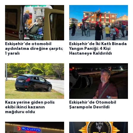
Eskişehir'de otomobil
Eskişehir'de İki Katlı Binada
aydınlatma direğine çarptı;
Yangın Paniği: 4 Kişi
1 yaralı
Hastaneye Kaldırıldı
Kaza yerine giden polis
Eskişehir'de Otomobil
ekibi ikinci kazanın
Şarampole Devrildi
mağduru oldu