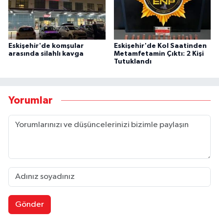
Eskişehir'de komşular
Eskişehir'de Kol Saatinden
arasında silahlı kavga
Metamfetamin Çıktı: 2 Kişi
Tutuklandı
Yorumlar
Gönder