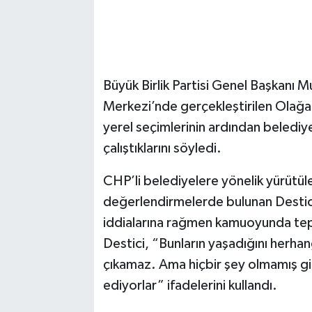
Büyük Birlik Partisi Genel Başkanı 
Merkezi’nde gerçekleştirilen Olağ
yerel seçimlerinin ardından belediye
çalıştıklarını söyledi.
CHP’li belediyelere yönelik yürütül
değerlendirmelerde bulunan Destici,
iddialarına rağmen kamuoyunda te
Destici, “Bunların yaşadığını herha
çıkamaz. Ama hiçbir şey olmamış g
ediyorlar” ifadelerini kullandı.