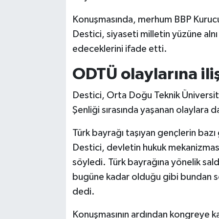
Konuşmasında, merhum BBP Kurucu 
Destici, siyaseti milletin yüzüne al
edeceklerini ifade etti.
ODTÜ olaylarına ili
Destici, Orta Doğu Teknik Üniversit
Şenliği sırasında yaşanan olaylara d
Türk bayrağı taşıyan gençlerin bazı 
Destici, devletin hukuk mekanizmasın
söyledi. Türk bayrağına yönelik sald
bugüne kadar olduğu gibi bundan s
dedi.
Konuşmasının ardından kongreye kat