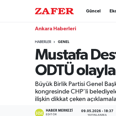
Güncel
Ek
Ankara Haberleri
HABERLER
GENEL
Mustafa Dest
ODTÜ olaylar
Büyük Birlik Partisi Genel Ba
kongresinde CHP’li belediyel
ilişkin dikkat çeken açıklama
HABER MERKEZI
09.05.2026 - 18:37
EDITÖR
YAYINLANMA