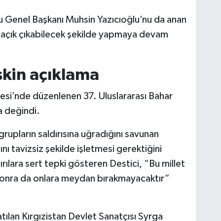
Genel Başkanı Muhsin Yazıcıoğlu’nu da anan
nı açık çıkabilecek şekilde yapmaya devam
şkin açıklama
esi’nde düzenlenen 37. Uluslararası Bahar
a değindi.
grupların saldırısına uğradığını savunan
ı tavizsiz şekilde işletmesi gerektiğini
ırılara sert tepki gösteren Destici, “Bu millet
onra da onlara meydan bırakmayacaktır”
ılan Kırgızistan Devlet Sanatçısı Syrga