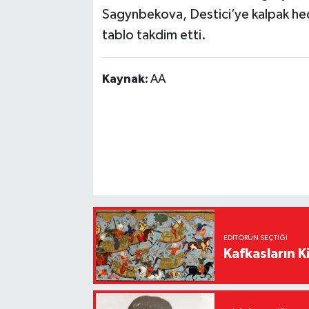
Sagynbekova, Destici’ye kalpak he
tablo takdim etti.
Kaynak:
AA
EDITÖRÜN SEÇTIĞI
Kafkasların Ki