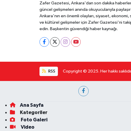
Zafer Gazetesi, Ankara'dan son dakika haberler
güncel gelişmeleri anında okuyucularıyla paylaşır
Ankara'nın en önemli olayları, siyaset, ekonomi,
ve kültürel gelişmeler için Zafer Gazetesi'ni taki
edin. Başkentin güvendiği haber kaynağı.
RSS
Copyright © 2025. Her hakkı saklıdır
Ana Sayfa
Kategoriler
Foto Galeri
Video