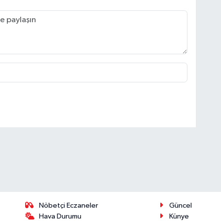
Nöbetçi Eczaneler
Güncel
Hava Durumu
Künye