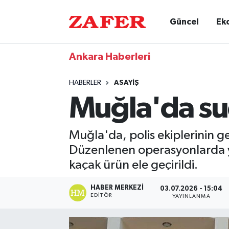
Güncel
Ek
Ankara Haberleri
HABERLER
ASAYIŞ
Muğla'da su
Muğla'da, polis ekiplerinin g
Düzenlenen operasyonlarda ya
kaçak ürün ele geçirildi.
HABER MERKEZI
03.07.2026 - 15:04
EDITÖR
YAYINLANMA